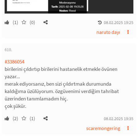
(1)
(0)
08.02.2025 19:25
naruto dayı
610.
#3386054
birilerini çıldırtıp birilerini hastanelik etmekle övünen
yazar...
merak ediyorsanız, ben sizi çıldırtmak durumunda
kaldığıma üzülüyorum. özgüvenimi verdiğim tahribat
üzerinden tanımlamadım hiç.
çok şükür.
(2)
(1)
08.02.2025 19:35
scaremongering