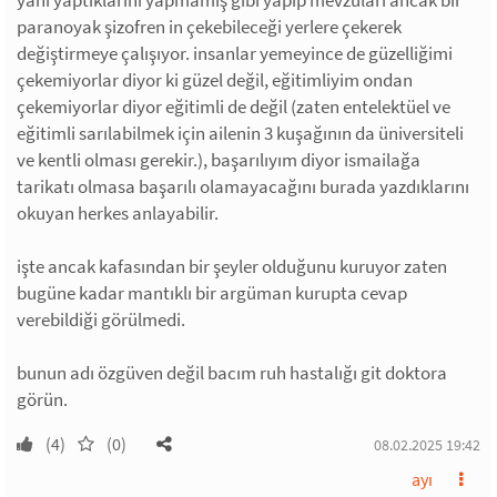
paranoyak şizofren in çekebileceği yerlere çekerek
değiştirmeye çalışıyor. insanlar yemeyince de güzelliğimi
çekemiyorlar diyor ki güzel değil, eğitimliyim ondan
çekemiyorlar diyor eğitimli de değil (zaten entelektüel ve
eğitimli sarılabilmek için ailenin 3 kuşağının da üniversiteli
ve kentli olması gerekir.), başarılıyım diyor ismailağa
tarikatı olmasa başarılı olamayacağını burada yazdıklarını
okuyan herkes anlayabilir.
işte ancak kafasından bir şeyler olduğunu kuruyor zaten
bugüne kadar mantıklı bir argüman kurupta cevap
verebildiği görülmedi.
bunun adı özgüven değil bacım ruh hastalığı git doktora
görün.
(4)
(0)
08.02.2025 19:42
ayı