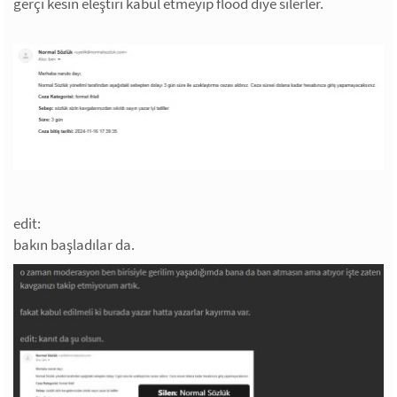
gerçi kesin eleştiri kabul etmeyip flood diye silerler.
edit:
bakın başladılar da.