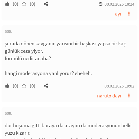
(0)
(0)
08.02.2025 18:24
ayı
608.
şurada dönen kavganın yarısını bir başkası yapsa bir kaç
günlük ceza yiyor.
formülü nedir acaba?
hangi moderasyona yanlıyoruz? eheheh.
(0)
(0)
08.02.2025 19:02
naruto dayı
609.
dur hoşuma gitti buraya da atayım da moderasyonun belki
yüzü kızarır.