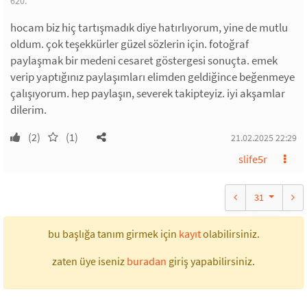
620.
hocam biz hiç tartışmadık diye hatırlıyorum, yine de mutlu
oldum. çok teşekkürler güzel sözlerin için. fotoğraf
paylaşmak bir medeni cesaret göstergesi sonuçta. emek
verip yaptığınız paylaşımları elimden geldiğince beğenmeye
çalışıyorum. hep paylaşın, severek takipteyiz. iyi akşamlar
dilerim.
(2)
(1)
21.02.2025 22:29
slife5r
31
bu başlığa tanım girmek için
kayıt
olabilirsiniz.
zaten üye iseniz
buradan
giriş yapabilirsiniz.