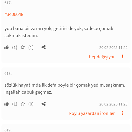
617.
#3406648
yoo bana bir zararı yok, getirisi de yok, sadece çomak
sokmak istedim.
(1)
(1)
20.02.2025 11:22
hepdeğişiyor
618.
sözlük hayatımda ilk defa böyle bir çomak yedim, şaşkınım.
inşallah çabuk geçmez.
(1)
(0)
20.02.2025 11:23
köylü yazardan ironiler
619.