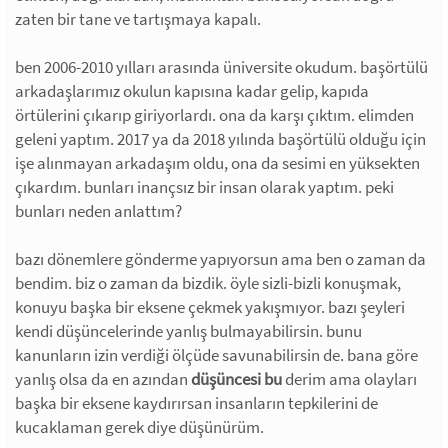
zaten bir tane ve tartışmaya kapalı.
ben 2006-2010 yılları arasında üniversite okudum. başörtülü
arkadaşlarımız okulun kapısına kadar gelip, kapıda
örtülerini çıkarıp giriyorlardı. ona da karşı çıktım. elimden
geleni yaptım. 2017 ya da 2018 yılında başörtülü olduğu için
işe alınmayan arkadaşım oldu, ona da sesimi en yüksekten
çıkardım. bunları inançsız bir insan olarak yaptım. peki
bunları neden anlattım?
bazı dönemlere gönderme yapıyorsun ama ben o zaman da
bendim. biz o zaman da bizdik. öyle sizli-bizli konuşmak,
konuyu başka bir eksene çekmek yakışmıyor. bazı şeyleri
kendi düşüncelerinde yanlış bulmayabilirsin. bunu
kanunların izin verdiği ölçüde savunabilirsin de. bana göre
yanlış olsa da en azından
düşüncesi bu
derim ama olayları
başka bir eksene kaydırırsan insanların tepkilerini de
kucaklaman gerek diye düşünürüm.