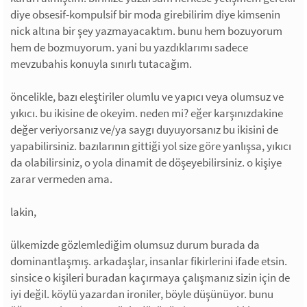
diye obsesif-kompulsif bir moda girebilirim diye kimsenin
nick altına bir şey yazmayacaktım. bunu hem bozuyorum
hem de bozmuyorum. yani bu yazdıklarımı sadece
mevzubahis konuyla sınırlı tutacağım.
öncelikle, bazı eleştiriler olumlu ve yapıcı veya olumsuz ve
yıkıcı. bu ikisine de okeyim. neden mi? eğer karşınızdakine
değer veriyorsanız ve/ya saygı duyuyorsanız bu ikisini de
yapabilirsiniz. bazılarının gittiği yol size göre yanlışsa, yıkıcı
da olabilirsiniz, o yola dinamit de döşeyebilirsiniz. o kişiye
zarar vermeden ama.
lakin,
ülkemizde gözlemlediğim olumsuz durum burada da
dominantlaşmış. arkadaşlar, insanlar fikirlerini ifade etsin.
sinsice o kişileri buradan kaçırmaya çalışmanız sizin için de
iyi değil. köylü yazardan ironiler, böyle düşünüyor. bunu