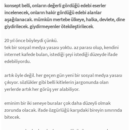
konsept belli, onların değerli gördüğü edebi eserler
incelenecek, onların hakir gördüğü edebi alanlar
aşağılanacak. mümkün mertebe ülkeye, halka, devlete, dine
giydirilecek. giydirmeyenler ötekileştirilecek
.
20 yıl önce böyleydi çünkü.
tek bir sosyal medya yasası yoktu. az parası olup, kendini
internet kafede bulan, istediği şeyi istediği düzeyde ifade
edebiliyordu.
artık öyle değil. her geçen gün yeni bir sosyal medya yasası
çıkıyor. sözlükler gibi belli kitlelerin jargonunda olan
yerlerde artık her görüş yer alabiliyor.
eminim bir iki seneye buralar çok daha düzeyli olmak
zorunda olacak. ifade özgürlüğü karşıdaki bireyin sınırında
bitecek.