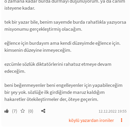
o zamana kadar burda durmayı düşünüyorum. ya da canım
isteyene kadar.
tek bir yazar bile, benim sayemde burda rahatlıkla yazıyorsa
misyonumu gerçekleştirmiş olacağım.
eğlence için burdayım ama kendi düzeyimde eğlence için.
kimsenin düzeyine inmeyeceğim.
ezcümle sözlük diktatörlerini rahatsız etmeye devam
edeceğim.
beni beğenmeyenler beni engelleyenler için yapabileceğim
bir şey yok. sözlüğe ilk girdiğimde maruz kaldığım
hakaretler ötekileştirmeler der, öteye geçerim.
(7)
(0)
12.12.2022 19:55
köylü yazardan ironiler