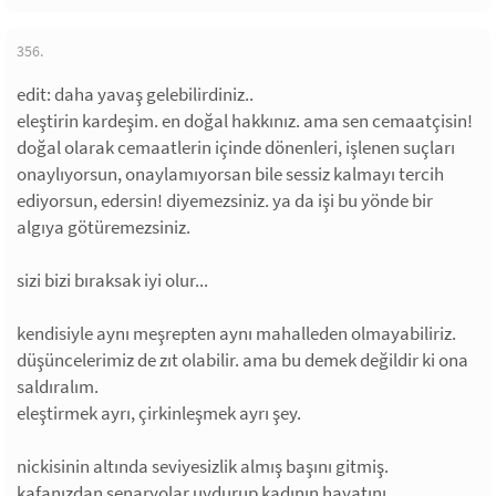
356.
edit: daha yavaş gelebilirdiniz..
eleştirin kardeşim. en doğal hakkınız. ama sen cemaatçisin!
doğal olarak cemaatlerin içinde dönenleri, işlenen suçları
onaylıyorsun, onaylamıyorsan bile sessiz kalmayı tercih
ediyorsun, edersin! diyemezsiniz. ya da işi bu yönde bir
algıya götüremezsiniz.
sizi bizi bıraksak iyi olur...
kendisiyle aynı meşrepten aynı mahalleden olmayabiliriz.
düşüncelerimiz de zıt olabilir. ama bu demek değildir ki ona
saldıralım.
eleştirmek ayrı, çirkinleşmek ayrı şey.
nickisinin altında seviyesizlik almış başını gitmiş.
kafanızdan senaryolar uydurup kadının hayatını