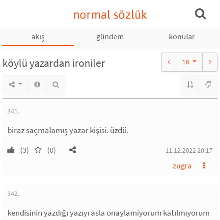
normal sözlük
akış
gündem
konular
köylü yazardan ironiler
18
341.
biraz saçmalamış yazar kişisi. üzdü.
(3)
(0)
11.12.2022 20:17
zugra
342.
kendisinin yazdığı yazıyı asla onaylamiyorum katılmıyorum