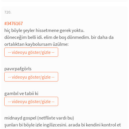
720.
#3476167
hiç böyle şeyler hissetmene gerek yoktu.
döneceğim belli idi. elim de boş dönmedim. bir daha da
ortalıktan kaybolursam üzülme:
pavırpafgörls
gambıl ve tabii ki
midnayd gospel (netflixte vardı bu)
şunları bi böyle izle ingilizcesini. arada bi kendini kontrol et