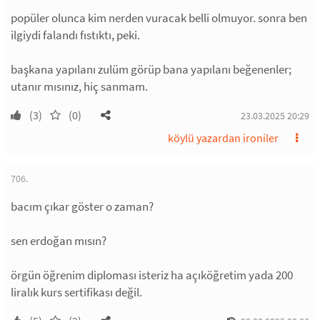
popüler olunca kim nerden vuracak belli olmuyor. sonra ben
ilgiydi falandı fıstıktı, peki.
başkana yapılanı zulüm görüp bana yapılanı beğenenler;
utanır mısınız, hiç sanmam.
(3)
(0)
23.03.2025 20:29
köylü yazardan ironiler
706.
bacım çıkar göster o zaman?
sen erdoğan mısın?
örgün öğrenim diploması isteriz ha açıköğretim yada 200
liralık kurs sertifikası değil.