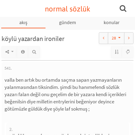
normal sözlük
akış
gündem
konular
köylü yazardan ironiler
28
541.
valla ben artık bu ortamda saçma sapan yazmayanların
yalanmasından tiksindim. şimdi bu hanımefendi sözlük
yazarı falan değil onu geçelim de bir yazara kendi içerikleri
beğenilsin diye milletin entrylerini beğeniyor deyince
götümüzle güldük diye şöyle laf sokmuş ;