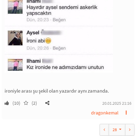
ironiyle arası şu şekil olan yazardır aynı zamanda.
(10)
(2)
20.01.2025 21:16
dragonkemal
28