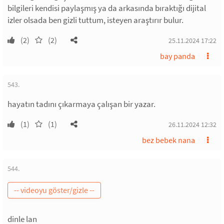
bilgileri kendisi paylaşmış ya da arkasında bıraktığı dijital
izler olsada ben gizli tuttum, isteyen araştırır bulur.
(2)
(2)
25.11.2024 17:22
bay panda
543.
hayatın tadını çıkarmaya çalışan bir yazar.
(1)
(1)
26.11.2024 12:32
bez bebek nana
544.
dinle lan