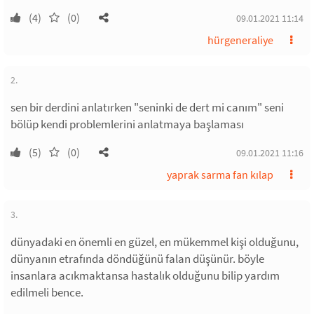
(4)
(0)
09.01.2021 11:14
hürgeneraliye
2.
sen bir derdini anlatırken "seninki de dert mi canım" seni
bölüp kendi problemlerini anlatmaya başlaması
(5)
(0)
09.01.2021 11:16
yaprak sarma fan kılap
3.
dünyadaki en önemli en güzel, en mükemmel kişi olduğunu,
dünyanın etrafında döndüğünü falan düşünür. böyle
insanlara acıkmaktansa hastalık olduğunu bilip yardım
edilmeli bence.