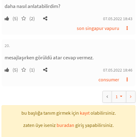
daha nasıl anlatabilirdim?
(5)
(2)
07.05.2022 18:43
son singapur vapuru
20.
mesajlaşırken görüldü atar cevap vermez.
(5)
(1)
07.05.2022 18:46
consumer
1
bu başlığa tanım girmek için
kayıt
olabilirsiniz.
zaten üye iseniz
buradan
giriş yapabilirsiniz.