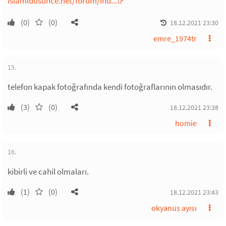
islamidusunce.net/forum/ind...
(0)
(0)
18.12.2021 23:30
emre_1974tr
15.
telefon kapak fotoğrafında kendi fotoğraflarının olmasıdır.
(3)
(0)
18.12.2021 23:38
homie
16.
kibirli ve cahil olmaları.
(1)
(0)
18.12.2021 23:43
okyanus ayısı