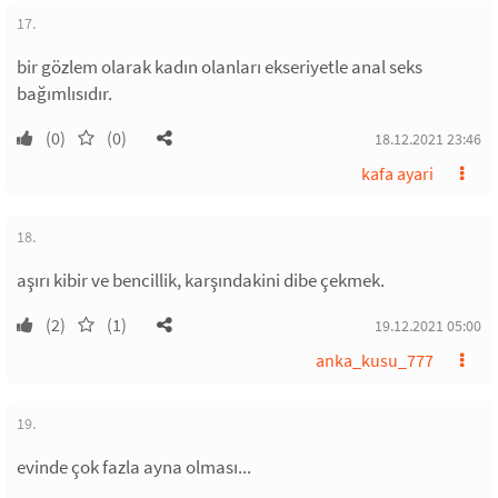
17.
bir gözlem olarak kadın olanları ekseriyetle anal seks
bağımlısıdır.
(0)
(0)
18.12.2021 23:46
kafa ayari
18.
aşırı kibir ve bencillik, karşındakini dibe çekmek.
(2)
(1)
19.12.2021 05:00
anka_kusu_777
19.
evinde çok fazla ayna olması...