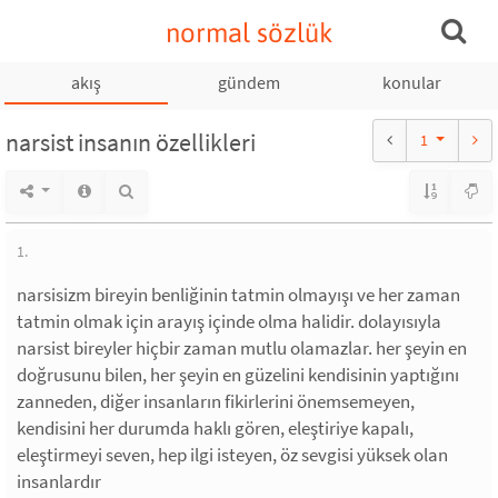
normal sözlük
akış
gündem
konular
narsist insanın özellikleri
1
1.
narsisizm bireyin benliğinin tatmin olmayışı ve her zaman
tatmin olmak için arayış içinde olma halidir. dolayısıyla
narsist bireyler hiçbir zaman mutlu olamazlar. her şeyin en
doğrusunu bilen, her şeyin en güzelini kendisinin yaptığını
zanneden, diğer insanların fikirlerini önemsemeyen,
kendisini her durumda haklı gören, eleştiriye kapalı,
eleştirmeyi seven, hep ilgi isteyen, öz sevgisi yüksek olan
insanlardır