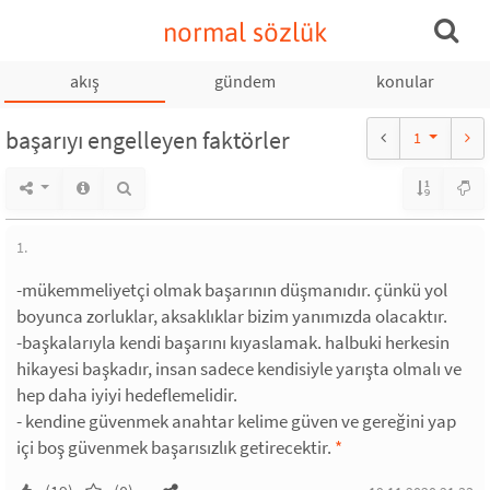
normal sözlük
akış
gündem
konular
başarıyı engelleyen faktörler
1
1.
-mükemmeliyetçi olmak başarının düşmanıdır. çünkü yol
boyunca zorluklar, aksaklıklar bizim yanımızda olacaktır.
-başkalarıyla kendi başarını kıyaslamak. halbuki herkesin
hikayesi başkadır, insan sadece kendisiyle yarışta olmalı ve
hep daha iyiyi hedeflemelidir.
- kendine güvenmek anahtar kelime güven ve gereğini yap
içi boş güvenmek başarısızlık getirecektir.
*