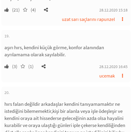
(21)
(4)
28.12.2020 15:18
uzat sarı saçlarını rapunzel
19.
aşırı hırs, kendini küçük görme, konfor alanından
ayrılamama olarak sayılabilir.
(3)
(1)
28.12.2020 16:45
ucemak
20.
hırs falan değildir arkadaşlar kendini tanıyamamaktır ne
istediğini bilememektir,kişi bir alanla veya işle ödeşleşir ve
kendini oraya ait hissederse geleceğinin azda olsa hayalini
kurabilir ve oraya ulaştığı günleri iple çekerse kendiliğinden