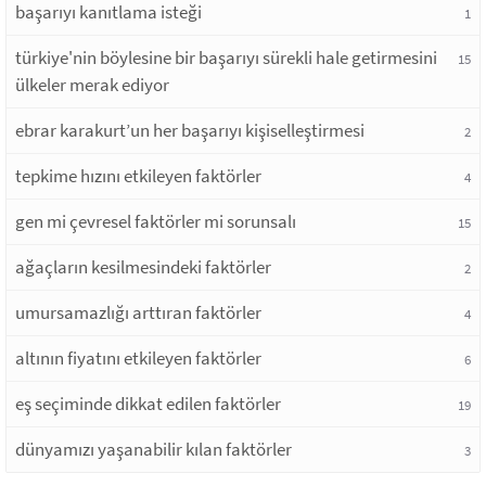
başarıyı kanıtlama isteği
1
türkiye'nin böylesine bir başarıyı sürekli hale getirmesini
15
ülkeler merak ediyor
ebrar karakurt’un her başarıyı kişiselleştirmesi
2
tepkime hızını etkileyen faktörler
4
gen mi çevresel faktörler mi sorunsalı
15
ağaçların kesilmesindeki faktörler
2
umursamazlığı arttıran faktörler
4
altının fiyatını etkileyen faktörler
6
eş seçiminde dikkat edilen faktörler
19
dünyamızı yaşanabilir kılan faktörler
3