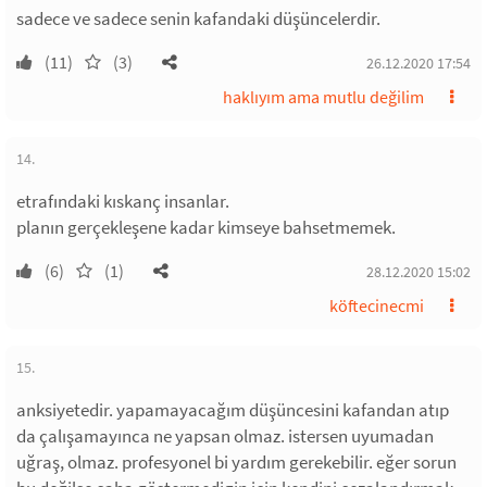
sadece ve sadece senin kafandaki düşüncelerdir.
(11)
(3)
26.12.2020 17:54
haklıyım ama mutlu değilim
14.
etrafındaki kıskanç insanlar.
planın gerçekleşene kadar kimseye bahsetmemek.
(6)
(1)
28.12.2020 15:02
köftecinecmi
15.
anksiyetedir. yapamayacağım düşüncesini kafandan atıp
da çalışamayınca ne yapsan olmaz. istersen uyumadan
uğraş, olmaz. profesyonel bi yardım gerekebilir. eğer sorun