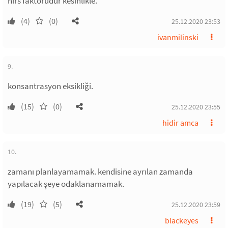
hırs faktörüdür kesinlikle.
(4)
(0)
25.12.2020 23:53
ivanmilinski
9.
konsantrasyon eksikliği.
(15)
(0)
25.12.2020 23:55
hidir amca
10.
zamanı planlayamamak. kendisine ayrılan zamanda
yapılacak şeye odaklanamamak.
(19)
(5)
25.12.2020 23:59
blackeyes