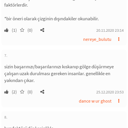
faktörlerdir.
*bir öneri olarak çizginin dışındakiler okunabilir.
(1)
(0)
20.11.2020 23:14
nereye_bulutu
7.
sizin başarınızı/başarılarınızı kıskanıp gölge düşürmeye
çalışan uzak durulması gereken insanlar. genellikle en
yakından çıkar.
(2)
(0)
25.12.2020 23:53
dance w ur ghost
8.