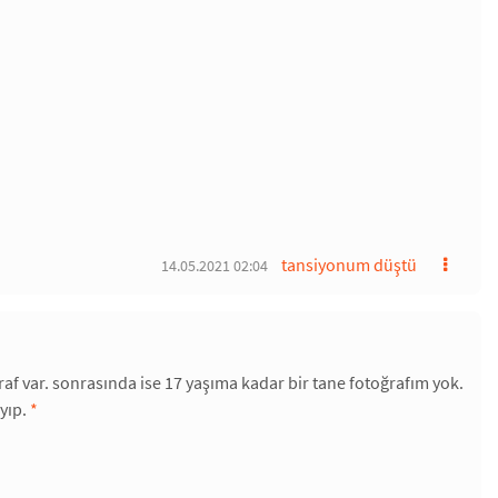
tansiyonum düştü
14.05.2021 02:04
raf var. sonrasında ise 17 yaşıma kadar bir tane fotoğrafım yok.
yıp.
*