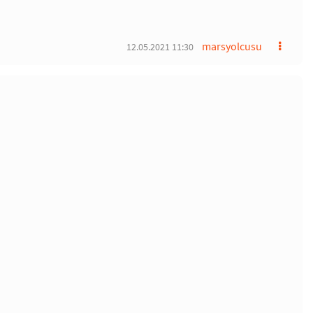
marsyolcusu
12.05.2021 11:30