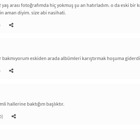
 yaş arası fotoğrafımda hiç yokmuş şu an hatırladım. o da eski bir 
in aman diyim. size abi nasihati.
)
 bakmıyorum eskiden arada albümleri karıştırmak hoşuma giderdi h
)
mli hallerine baktığım başlıktır.
0)