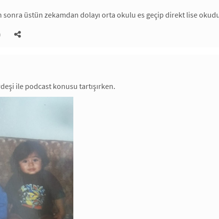
 sonra üstün zekamdan dolayı orta okulu es geçip direkt lise okud
)
rdeşi ile podcast konusu tartışırken.