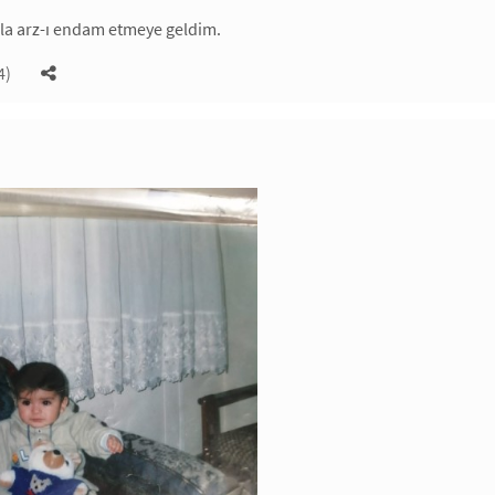
la arz-ı endam etmeye geldim.
4)