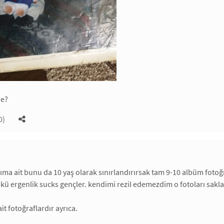
de?
0)
rıma ait bunu da 10 yaş olarak sınırlandırırsak tam 9-10 albüm fotoğ
ü ergenlik sucks gençler. kendimi rezil edemezdim o fotoları sakla
 ait fotoğraflardır ayrıca.