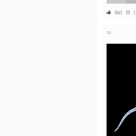
(82)
(
30.