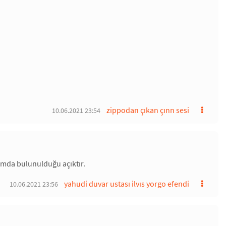
zippodan çıkan çınn sesi
10.06.2021 23:54
şımda bulunulduğu açıktır.
yahudi duvar ustası ilvıs yorgo efendi
10.06.2021 23:56