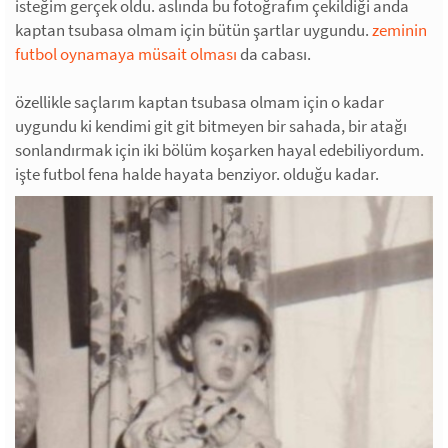
isteğim gerçek oldu. aslında bu fotoğrafım çekildiği anda
kaptan tsubasa olmam için bütün şartlar uygundu.
zeminin
futbol oynamaya müsait olması
da cabası.
özellikle saçlarım kaptan tsubasa olmam için o kadar
uygundu ki kendimi git git bitmeyen bir sahada, bir atağı
sonlandırmak için iki bölüm koşarken hayal edebiliyordum.
işte futbol fena halde hayata benziyor. olduğu kadar.