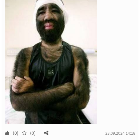
(0)
(0)
23.09.2024 14:18