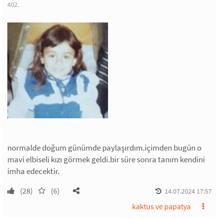
402.
normalde doğum günümde paylaşırdım.içimden bugün o
mavi elbiseli kızı görmek geldi.bir süre sonra tanım kendini
imha edecektir.
(28)
(6)
14.07.2024 17:57
kaktus ve papatya