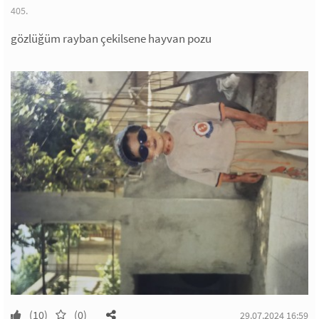
405.
gözlüğüm rayban çekilsene hayvan pozu
(10)
(0)
29.07.2024 16:59