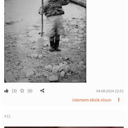
(3)
(0)
04.08.2024 22:51
istemem eksik olsun
412.