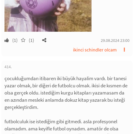
(1)
(1)
29.08.2024 23:00
ikinci schindler olcam
414.
çocukluğumdan itibaren iki büyük hayalim vardı. bir tanesi
yazar olmak, bir diğeri de futbolcu olmak. ikisi de kısmen de
olsa gerçek oldu. istediğim kurgu kitapları yazamasam da
en azından mesleki anlamda dokuz kitap yazarak bu isteği
gerçekleştirdim.
futbolculuk ise istediğim gibi gitmedi. asla profesyonel
olamadım. ama keyifle futbol oynadım. amatör de olsa