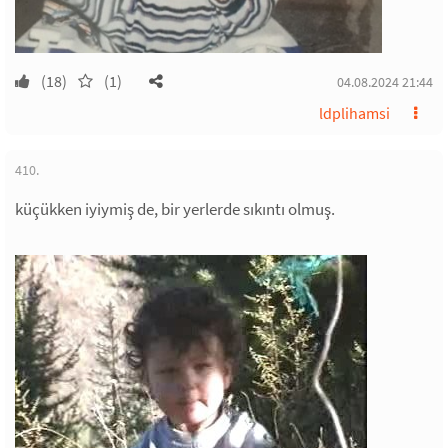
(18)
(1)
04.08.2024 21:44
ldplihamsi
410.
küçükken iyiymiş de, bir yerlerde sıkıntı olmuş.