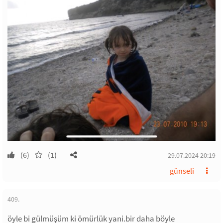
(6)
(1)
29.07.2024 20:19
günseli
409.
öyle bi gülmüşüm ki ömürlük yani.bir daha böyle