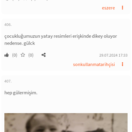
eszere
406.
çocukluğumuzun yatay resimleri erişkinde dikey oluyor
nedense. gülck
(0)
(0)
29.07.2024 17:33
sonkullanmatarihçisi
407.
hep gülermişim.