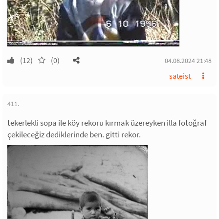
(12)
(0)
04.08.2024 21:48
sateist
411.
tekerlekli sopa ile köy rekoru kırmak üzereyken illa fotoğraf
çekileceğiz dediklerinde ben. gitti rekor.