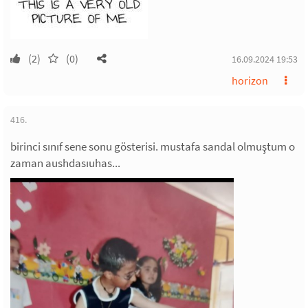
(2)
(0)
16.09.2024 19:53
horizon
416.
birinci sınıf sene sonu gösterisi. mustafa sandal olmuştum o
zaman aushdasıuhas...