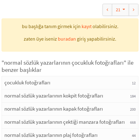
21
bu başlığa tanım girmek için
kayıt
olabilirsiniz.
zaten üye iseniz
buradan
giriş yapabilirsiniz.
"normal sözlük yazarlarının çocukluk fotoğrafları" ile
benzer başlıklar
çocukluk fotoğrafları
12
normal sözlük yazarlarının kokpit fotoğrafları
184
normal sözlük yazarlarının kapak fotoğrafları
200
normal sözlük yazarlarının çektiği manzara fotoğrafları
668
normal sözlük yazarlarının plaj fotoğrafları
44