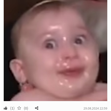
(1)
(0)
29.08.2024 22:59