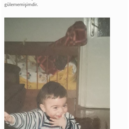
gülememişimdir.