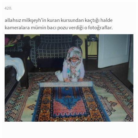
420.
allahsız milkşeyh'in kuran kursundan kaçtığı halde
kameralara mümin bacı pozu verdiği o fotoğraflar.