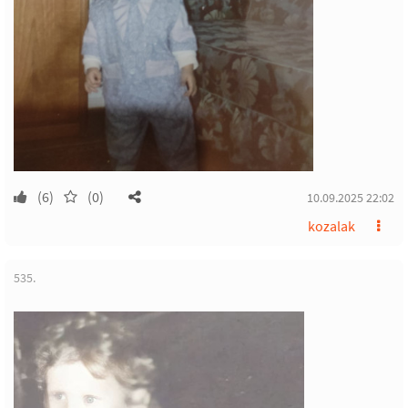
(6)
(0)
10.09.2025 22:02
kozalak
535.