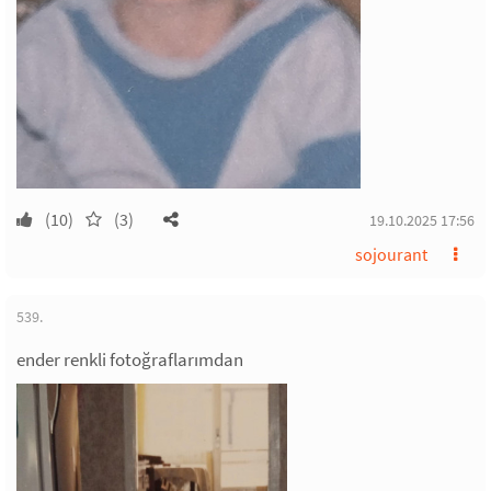
(10)
(3)
19.10.2025 17:56
sojourant
539.
ender renkli fotoğraflarımdan