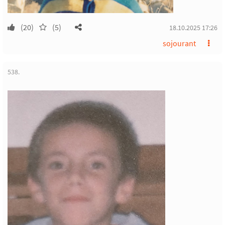
(20)
(5)
18.10.2025 17:26
sojourant
538.