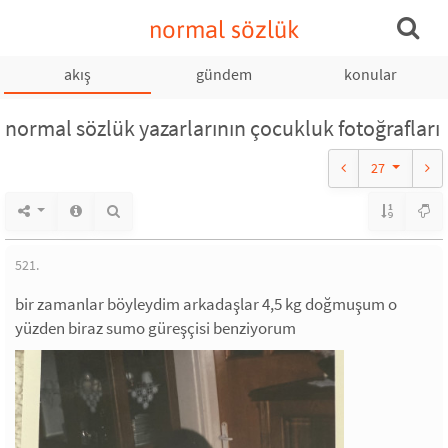
normal sözlük
akış
gündem
konular
normal sözlük yazarlarının çocukluk fotoğrafları
27
521.
bir zamanlar böyleydim arkadaşlar 4,5 kg doğmuşum o
yüzden biraz sumo güreşçisi benziyorum