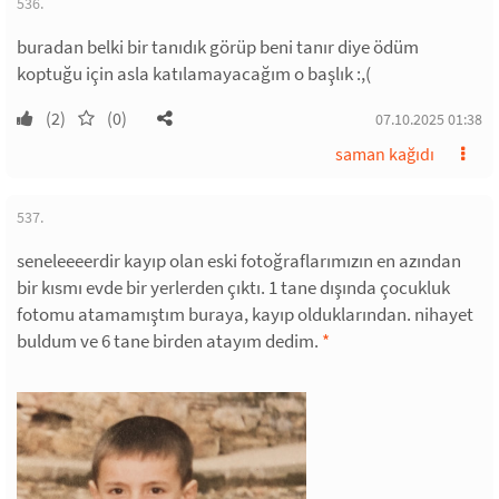
536.
buradan belki bir tanıdık görüp beni tanır diye ödüm
koptuğu için asla katılamayacağım o başlık :,(
(2)
(0)
07.10.2025 01:38
saman kağıdı
537.
seneleeeerdir kayıp olan eski fotoğraflarımızın en azından
bir kısmı evde bir yerlerden çıktı. 1 tane dışında çocukluk
fotomu atamamıştım buraya, kayıp olduklarından. nihayet
buldum ve 6 tane birden atayım dedim.
*