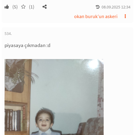
(5)
(1)
08.09.2025 12:34
okan buruk’un askeri
534.
piyasaya çıkmadan :d