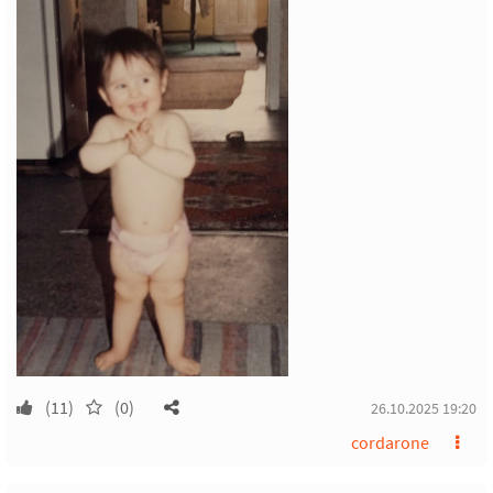
(11)
(0)
26.10.2025 19:20
cordarone