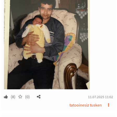
(8)
(0)
11.07.2025 11:02
tatooinesiz tusken