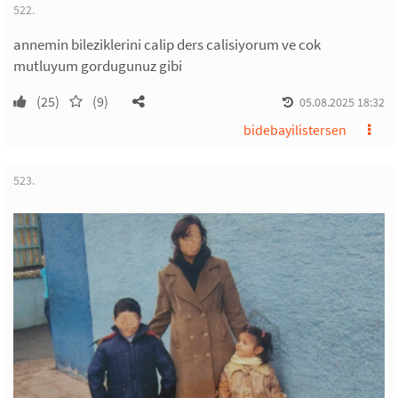
522.
annemin bileziklerini calip ders calisiyorum ve cok
mutluyum gordugunuz gibi
(25)
(9)
05.08.2025 18:32
bidebayilistersen
523.