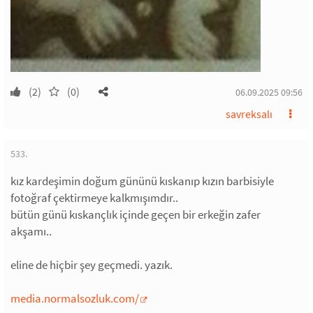
(2)
(0)
06.09.2025 09:56
savreksalı
533.
kız kardeşimin doğum gününü kıskanıp kızın barbisiyle
fotoğraf çektirmeye kalkmışımdır..
bütün günü kıskançlık içinde geçen bir erkeğin zafer
akşamı..
eline de hiçbir şey geçmedi. yazık.
media.normalsozluk.com/