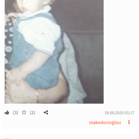
(3)
(2)
16.09.2025 01:17
makedonoglou