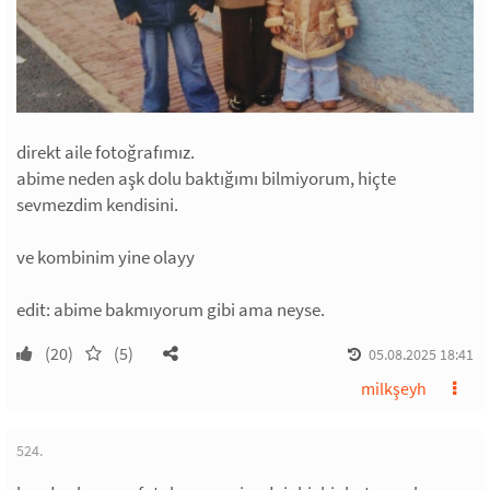
direkt aile fotoğrafımız.
abime neden aşk dolu baktığımı bilmiyorum, hiçte
sevmezdim kendisini.
ve kombinim yine olayy
edit: abime bakmıyorum gibi ama neyse.
(20)
(5)
05.08.2025 18:41
milkşeyh
524.