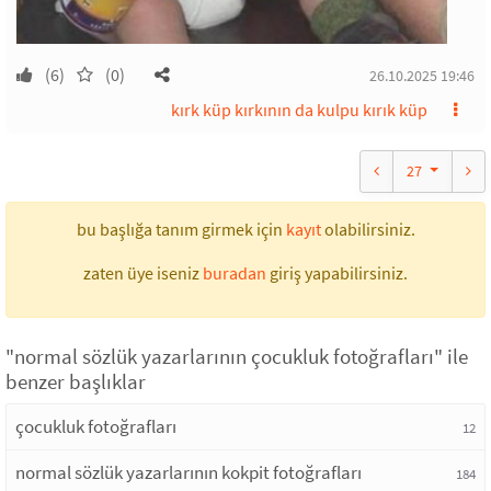
(6)
(0)
26.10.2025 19:46
kırk küp kırkının da kulpu kırık küp
27
bu başlığa tanım girmek için
kayıt
olabilirsiniz.
zaten üye iseniz
buradan
giriş yapabilirsiniz.
"normal sözlük yazarlarının çocukluk fotoğrafları" ile
benzer başlıklar
çocukluk fotoğrafları
12
normal sözlük yazarlarının kokpit fotoğrafları
184