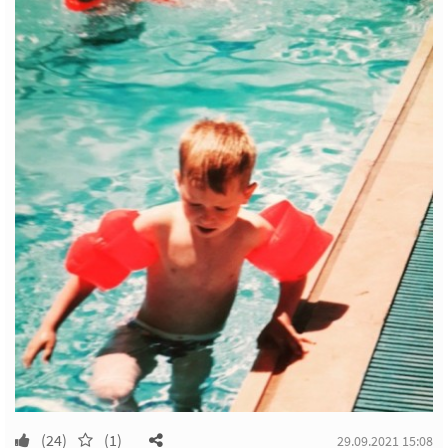
(24)
(1)
29.09.2021 15:08