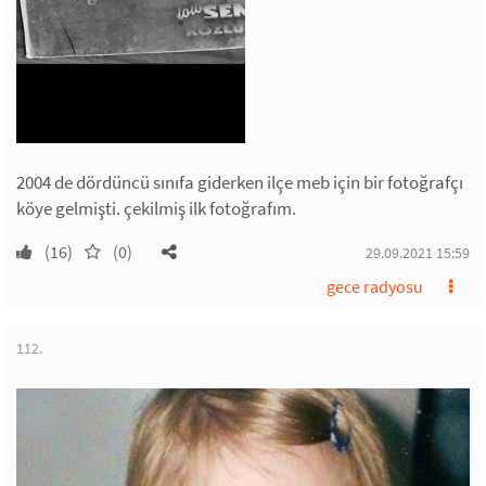
2004 de dördüncü sınıfa giderken ilçe meb için bir fotoğrafçı
köye gelmişti. çekilmiş ilk fotoğrafım.
(16)
(0)
29.09.2021 15:59
gece radyosu
112.