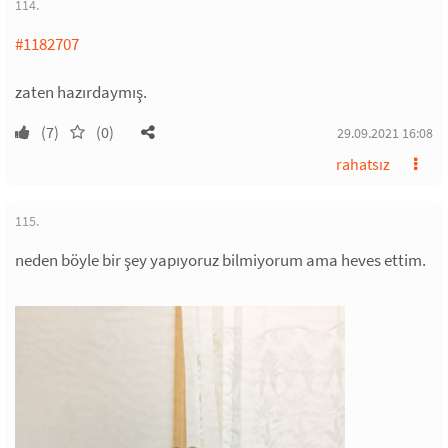
114.
#1182707
zaten hazırdaymış.
(7)
(0)
29.09.2021 16:08
rahatsız
115.
neden böyle bir şey yapıyoruz bilmiyorum ama heves ettim.