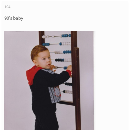
104.
90's baby