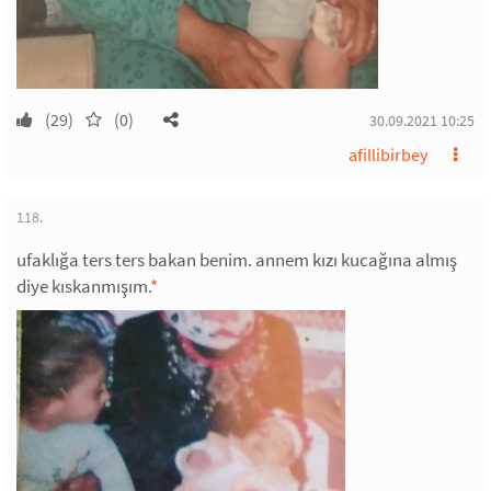
(29)
(0)
30.09.2021 10:25
afillibirbey
118.
ufaklığa ters ters bakan benim. annem kızı kucağına almış
diye kıskanmışım.
*