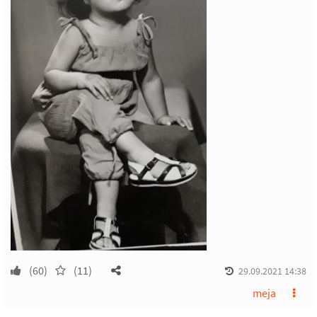
(60)
(11)
29.09.2021 14:38
meja