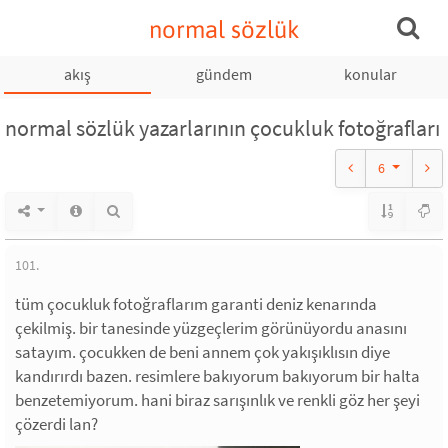
normal sözlük
akış
gündem
konular
normal sözlük yazarlarının çocukluk fotoğrafları
6
101.
tüm çocukluk fotoğraflarım garanti deniz kenarında
çekilmiş. bir tanesinde yüzgeçlerim görünüyordu anasını
satayım. çocukken de beni annem çok yakışıklısın diye
kandırırdı bazen. resimlere bakıyorum bakıyorum bir halta
benzetemiyorum. hani biraz sarışınlık ve renkli göz her şeyi
çözerdi lan?