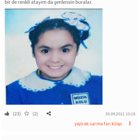
bir de renkli atayım da şenlensin buralar.
(23)
(2)
30.09.2021 10:18
yaprak sarma fan kılap