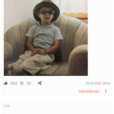
(31)
(3)
29.09.2021 16:10
ivanmilinski
116.