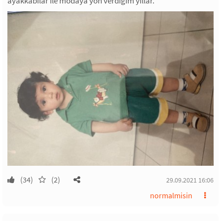
ayakkabılar ile modaya yön verdiğim yıllar.
(34)
(2)
29.09.2021 16:06
normalmisin