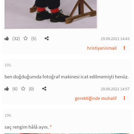
(32)
(5)
29.09.2021 14:43
hristiyanismail
105.
ben doğduğumda fotoğraf makinesi icat edilmemişti henüz.
(6)
(0)
29.09.2021 14:57
gerektiğinde muhalif
106.
saç rengim hâlâ aynı.
*