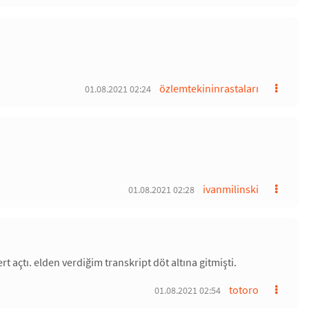
özlemtekininrastaları
01.08.2021 02:24
ivanmilinski
01.08.2021 02:28
t açtı. elden verdiğim transkript döt altına gitmişti.
totoro
01.08.2021 02:54