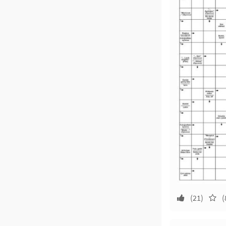
(21)
(