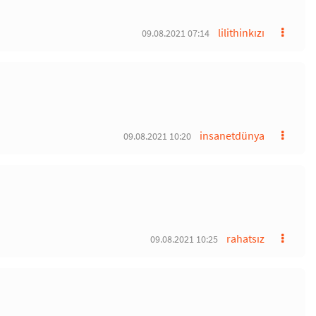
lilithinkızı
09.08.2021 07:14
insanetdünya
09.08.2021 10:20
rahatsız
09.08.2021 10:25