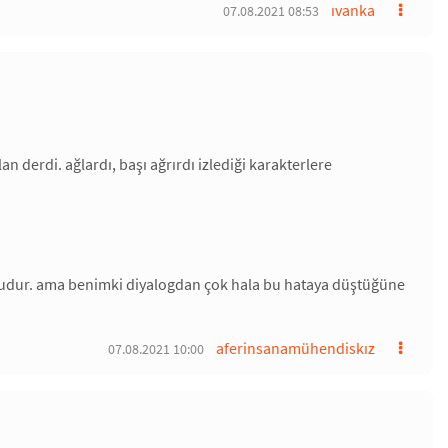
ıvanka
07.08.2021 08:53
 derdi. ağlardı, başı ağrırdı izlediği karakterlere
ğrudur. ama benimki diyalogdan çok hala bu hataya düştüğüne
aferinsanamühendiskız
07.08.2021 10:00