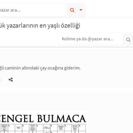
k yazarlarının en yaşlı özelliği
il caminin altındaki çay ocağına giderim.
)