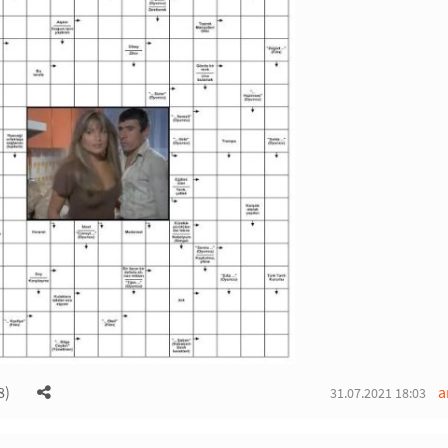
8)
a
31.07.2021 18:03