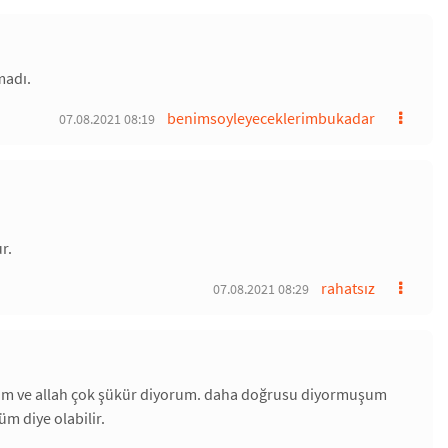
madı.
benimsoyleyeceklerimbukadar
07.08.2021 08:19
r.
rahatsız
07.08.2021 08:29
orum ve allah çok şükür diyorum. daha doğrusu diyormuşum
 diye olabilir.