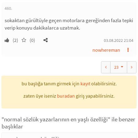
460.
sokaktan gürültüyle geçen motorlara gereğinden fazla tepki
verip konuyu dakikalarca uzatmak.
(2)
(0)
03.08.2022 21:04
nowhereman
23
bu başlığa tanım girmek için
kayıt
olabilirsiniz.
zaten üye iseniz
buradan
giriş yapabilirsiniz.
"normal sözlük yazarlarının en yaşlı özelliği" ile benzer
başlıklar