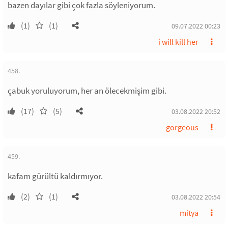
bazen dayılar gibi çok fazla söyleniyorum.
(1)
(1)
09.07.2022 00:23
i will kill her
458.
çabuk yoruluyorum, her an ölecekmişim gibi.
(17)
(5)
03.08.2022 20:52
gorgeous
459.
kafam gürültü kaldırmıyor.
(2)
(1)
03.08.2022 20:54
mitya