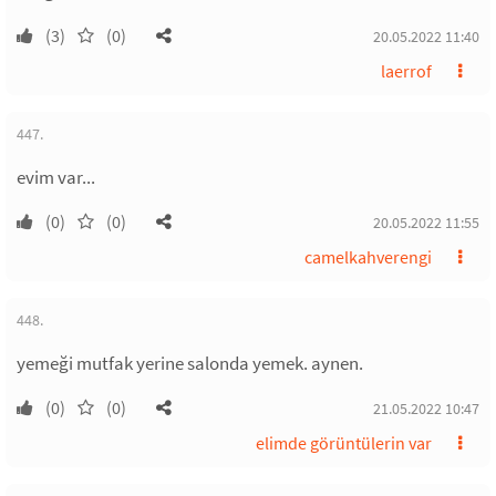
(3)
(0)
20.05.2022 11:40
laerrof
447.
evim var...
(0)
(0)
20.05.2022 11:55
camelkahverengi
448.
yemeği mutfak yerine salonda yemek. aynen.
(0)
(0)
21.05.2022 10:47
elimde görüntülerin var