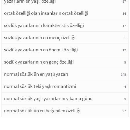
yazarların en yaşlı özelliği
87
ortak özelliği olan insanların ortak özelliği
14
sözlük yazarlarının karakteristik özelliği
17
sözlük yazarlarının en meriç özelliği
1
sözlük yazarlarının en önemli özelliği
12
sözlük yazarlarının en genç özelliği
5
normal sözlük'ün en yaşlı yazarı
148
normal sözlük'teki yaşlı romantizmi
4
normal sözlük yaşlı yazarlarını yıkama günü
9
normal sözlük'ün en beğenilen özelliği
97