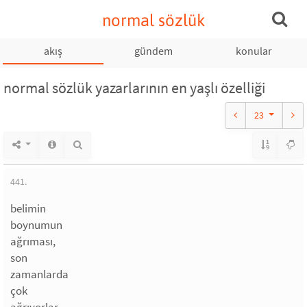
normal sözlük
akış
gündem
konular
normal sözlük yazarlarının en yaşlı özelliği
23
441.
belimin
boynumun
ağrıması,
son
zamanlarda
çok