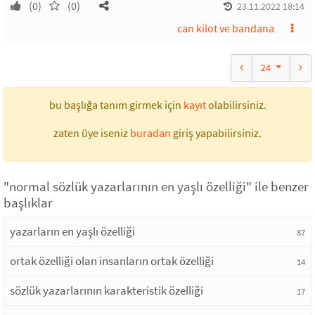
(0)
(0)
23.11.2022 18:14
can kilot ve bandana
24
bu başlığa tanım girmek için
kayıt
olabilirsiniz.
zaten üye iseniz
buradan
giriş yapabilirsiniz.
"normal sözlük yazarlarının en yaşlı özelliği" ile benzer
başlıklar
yazarların en yaşlı özelliği
87
ortak özelliği olan insanların ortak özelliği
14
sözlük yazarlarının karakteristik özelliği
17