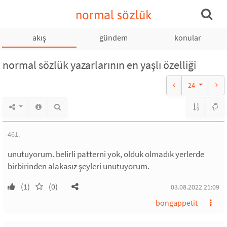
normal sözlük
akış
gündem
konular
normal sözlük yazarlarının en yaşlı özelliği
24
461.
unutuyorum. belirli patterni yok, olduk olmadık yerlerde
birbirinden alakasız şeyleri unutuyorum.
(1)
(0)
03.08.2022 21:09
bongappetit