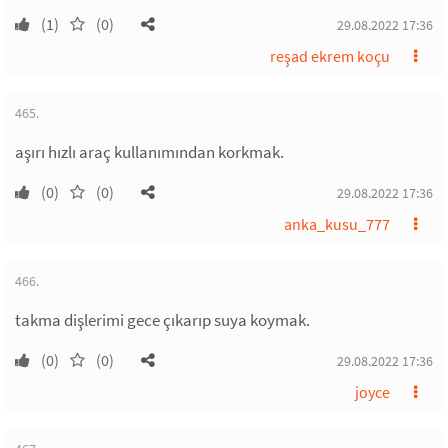
(1)
(0)
29.08.2022 17:36
reşad ekrem koçu
465.
aşırı hızlı araç kullanımından korkmak.
(0)
(0)
29.08.2022 17:36
anka_kusu_777
466.
takma dişlerimi gece çıkarıp suya koymak.
(0)
(0)
29.08.2022 17:36
joyce