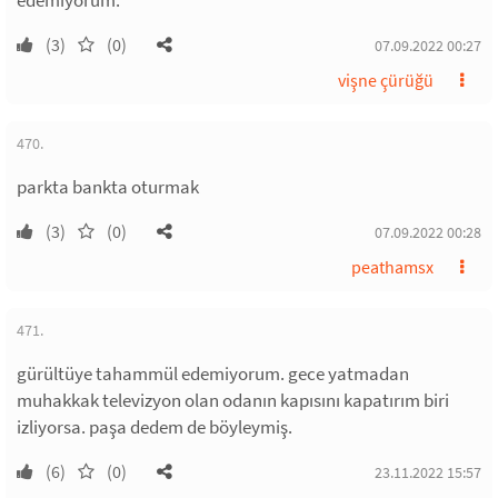
edemiyorum.
(3)
(0)
07.09.2022 00:27
vişne çürüğü
470.
parkta bankta oturmak
(3)
(0)
07.09.2022 00:28
peathamsx
471.
gürültüye tahammül edemiyorum. gece yatmadan
muhakkak televizyon olan odanın kapısını kapatırım biri
izliyorsa. paşa dedem de böyleymiş.
(6)
(0)
23.11.2022 15:57