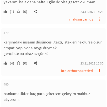
yakarım. hala daha hafta 1 gün de olsa gazete okumam
(1)
(0)
23.11.2022 16:23
maksim camus
479.
karşımdaki insanın düşüncesi, tarzı, istekleri ne olursa olsun
empati yapıp ona saygı duymak.
gençlikte bu biraz az çünkü.
(4)
(0)
23.11.2022 16:30
kralarthurhazretleri
480.
bankamatikten kaç para çekersem çekeyim makbuz
alıyorum.