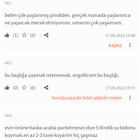
462.
belim çok yaşlanmış şimdiden. gerçek manada yaşlanınca
ne yapacak merak etmiyorum. umarım çok yaşamam.
(1)
(0)
17.08.2022 15:49
kaytsz
463.
bu başlığa yazmak istememek. engellicem bu başlığı.
(0)
(0)
17.08.2022 15:51
hondurasa bir bilet alabilir miyim
464.
evin önüne baska araba parketmesin diye 5 litrelik su bidonu
koymak.en az 2-3 tane koyarim hiç şaşmaz.