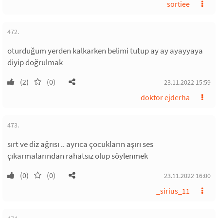
sortiee
472.
oturduğum yerden kalkarken belimi tutup ay ay ayayyaya
diyip doğrulmak
(2)
(0)
23.11.2022 15:59
doktor ejderha
473.
sırt ve diz ağrısı .. ayrıca çocukların aşırı ses
çıkarmalarından rahatsız olup söylenmek
(0)
(0)
23.11.2022 16:00
_sirius_11