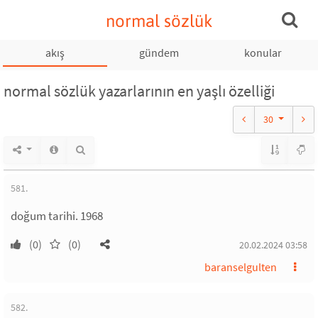
normal sözlük
akış
gündem
konular
normal sözlük yazarlarının en yaşlı özelliği
30
581.
doğum tarihi. 1968
(0)
(0)
20.02.2024 03:58
baranselgulten
582.