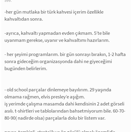
599.
-her gün mutlaka bir türk kahvesi içerim özellikle
kahvaltıdan sonra.
-ayrıca, kahvaltı yapmadan evden çıkmam. 5’te bile
uyanmam gerekse, uyanır ve kahvaltımı hazırlarım.
- her şeyimi programlarım. bir gün sonrayı bırakın, 1-2 hafta
sonra gideceğim organizasyonda dahi ne giyeceğimi
bugünden belirlerim.
- old school parçalar dinlemeye bayılırım. 29 yaşında
olmama rağmen, elvis presley’e aşığım.
iş yerimde çalışma masamda dahi kendisinin 2 adet görseli
asılı. t-shirtleri ve tablolarından bahsetmiyorum bile. 60-70-
80-90( nadirde olsa) parçalarla dolu bir listem var.