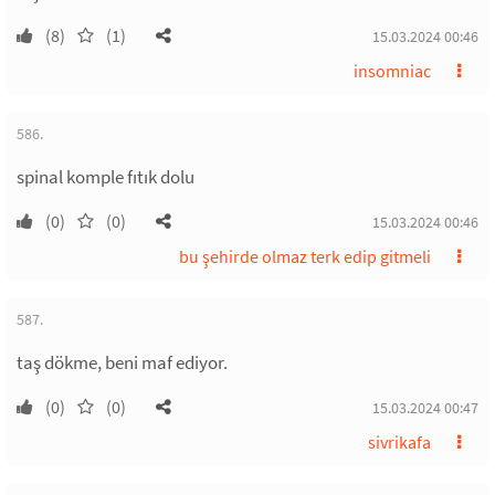
(8)
(1)
15.03.2024 00:46
insomniac
586.
spinal komple fıtık dolu
(0)
(0)
15.03.2024 00:46
bu şehirde olmaz terk edip gitmeli
587.
taş dökme, beni maf ediyor.
(0)
(0)
15.03.2024 00:47
sivrikafa