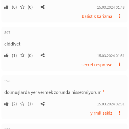
(0)
(0)
15.03.2024 01:48
balistik karizma
597.
ciddiyet
(1)
(0)
15.03.2024 01:51
secret response
598.
dolmuşlarda yer vermek zorunda hissetmiyorum
*
(2)
(1)
15.03.2024 02:31
yirmilisekiz