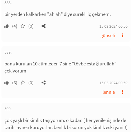
588.
bir yerden kalkarken "ah ah" diye sürekli iç çekmem.
(4)
(0)
15.03.2024 00:50
günseli
589.
bana kurulan 10 cümleden 7 sine "tövbe estağfurullah"
çekiyorum
(6)
(0)
15.03.2024 00:59
lennie
590.
çok yaşlı bir kimlik taşıyorum. o kadar. ( her yenilenişinde de
tarihi aynen koruyorlar. benlik bi sorun yok kimlik eski yani.!)