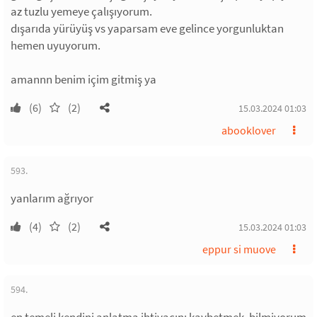
az tuzlu yemeye çalışıyorum.
dışarıda yürüyüş vs yaparsam eve gelince yorgunluktan
hemen uyuyorum.
amannn benim içim gitmiş ya
(6)
(2)
15.03.2024 01:03
abooklover
593.
yanlarım ağrıyor
(4)
(2)
15.03.2024 01:03
eppur si muove
594.