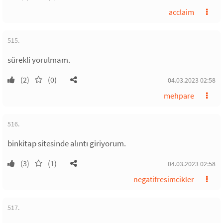
acclaim
515.
sürekli yorulmam.
(2)
(0)
04.03.2023 02:58
mehpare
516.
binkitap sitesinde alıntı giriyorum.
(3)
(1)
04.03.2023 02:58
negatifresimcikler
517.