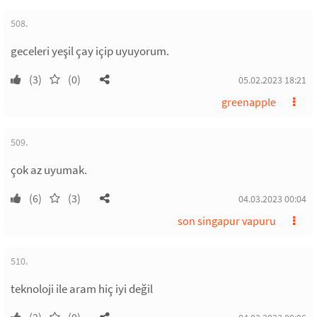
508.
geceleri yeşil çay içip uyuyorum.
(3)
(0)
05.02.2023 18:21
greenapple
509.
çok az uyumak.
(6)
(3)
04.03.2023 00:04
son singapur vapuru
510.
teknoloji ile aram hiç iyi değil