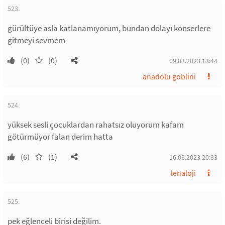
523.
gürültüye asla katlanamıyorum, bundan dolayı konserlere
gitmeyi sevmem
(0)
(0)
09.03.2023 13:44
anadolu goblini
524.
yüksek sesli çocuklardan rahatsız oluyorum kafam
götürmüyor falan derim hatta
(6)
(1)
16.03.2023 20:33
lenaloji
525.
pek eğlenceli birisi değilim.