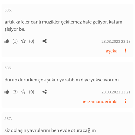
535.
artık kafeler canlı müzikler çekilemez hale geliyor. kafam
şişiyor be.
(1)
(0)
23.03.2023 23:18
aşeka
536.
durup dururken çok şükür yarabbim diye yükseliyorum
(3)
(0)
23.03.2023 23:21
herzamanderimki
537.
siz dolaşın yavrularım ben evde oturacağım