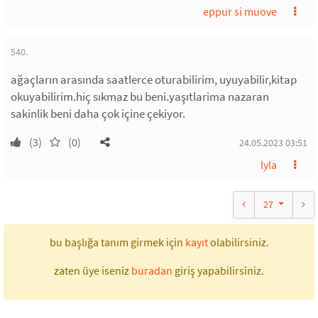
eppur si muove
540.
ağaçların arasında saatlerce oturabilirim, uyuyabilir,kitap
okuyabilirim.hiç sıkmaz bu beni.yaşıtlarima nazaran
sakinlik beni daha çok içine çekiyor.
(3)
(0)
24.05.2023 03:51
lyla
27
bu başlığa tanım girmek için
kayıt
olabilirsiniz.
zaten üye iseniz
buradan
giriş yapabilirsiniz.