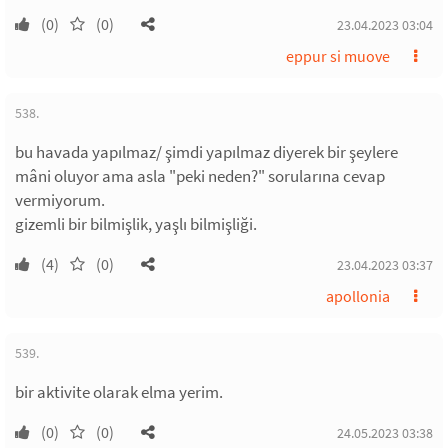
(0)
(0)
23.04.2023 03:04
eppur si muove
538.
bu havada yapılmaz/ şimdi yapılmaz diyerek bir şeylere
mâni oluyor ama asla "peki neden?" sorularına cevap
vermiyorum.
gizemli bir bilmişlik, yaşlı bilmişliği.
(4)
(0)
23.04.2023 03:37
apollonia
539.
bir aktivite olarak elma yerim.
(0)
(0)
24.05.2023 03:38