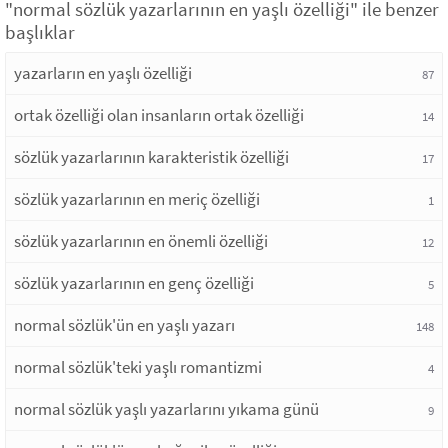
"normal sözlük yazarlarının en yaşlı özelliği" ile benzer
başlıklar
yazarların en yaşlı özelliği
87
ortak özelliği olan insanların ortak özelliği
14
sözlük yazarlarının karakteristik özelliği
17
sözlük yazarlarının en meriç özelliği
1
sözlük yazarlarının en önemli özelliği
12
sözlük yazarlarının en genç özelliği
5
normal sözlük'ün en yaşlı yazarı
148
normal sözlük'teki yaşlı romantizmi
4
normal sözlük yaşlı yazarlarını yıkama günü
9