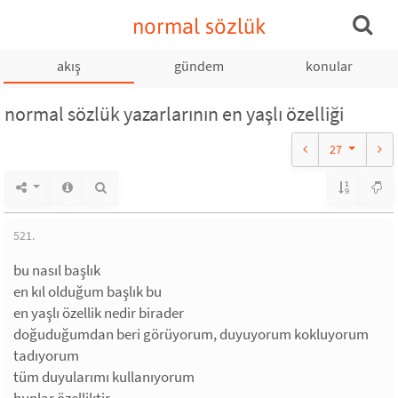
normal sözlük
akış
gündem
konular
normal sözlük yazarlarının en yaşlı özelliği
27
521.
bu nasıl başlık
en kıl olduğum başlık bu
en yaşlı özellik nedir birader
doğuduğumdan beri görüyorum, duyuyorum kokluyorum
tadıyorum
tüm duyularımı kullanıyorum