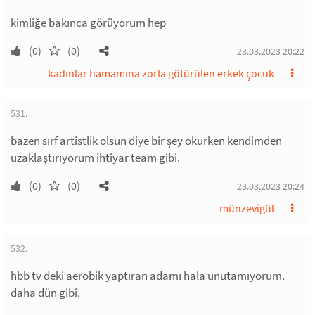
kimliğe bakınca görüyorum hep
(0)
(0)
23.03.2023 20:22
kadınlar hamamına zorla götürülen erkek çocuk
531.
bazen sırf artistlik olsun diye bir şey okurken kendimden
uzaklaştırıyorum ihtiyar team gibi.
(0)
(0)
23.03.2023 20:24
münzevigül
532.
hbb tv deki aerobik yaptıran adamı hala unutamıyorum.
daha dün gibi.