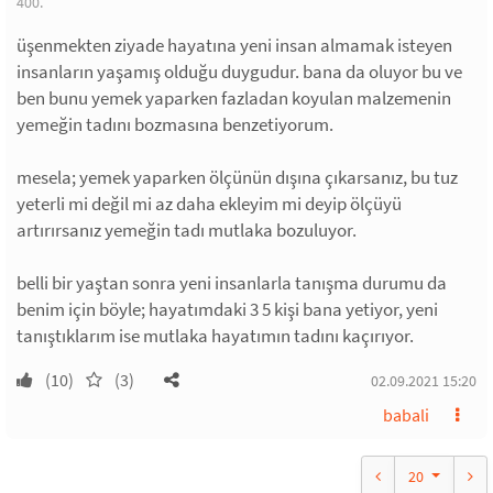
400.
üşenmekten ziyade hayatına yeni insan almamak isteyen
insanların yaşamış olduğu duygudur. bana da oluyor bu ve
ben bunu yemek yaparken fazladan koyulan malzemenin
yemeğin tadını bozmasına benzetiyorum.
mesela; yemek yaparken ölçünün dışına çıkarsanız, bu tuz
yeterli mi değil mi az daha ekleyim mi deyip ölçüyü
artırırsanız yemeğin tadı mutlaka bozuluyor.
belli bir yaştan sonra yeni insanlarla tanışma durumu da
benim için böyle; hayatımdaki 3 5 kişi bana yetiyor, yeni
tanıştıklarım ise mutlaka hayatımın tadını kaçırıyor.
(10)
(3)
02.09.2021 15:20
babali
20