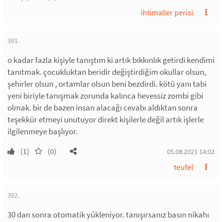
ihtimaller perisi
391.
o kadar fazla kişiyle tanıştım ki artık bıkkınlık getirdi kendimi
tanıtmak. çocukluktan beridir değiştirdiğim okullar olsun,
şehirler olsun , ortamlar olsun beni bezdirdi. kötü yanı tabi
yeni biriyle tanışmak zorunda kalınca hevessiz zombi gibi
olmak. bir de bazen insan alacağı cevabı aldıktan sonra
teşekkür etmeyi unutuyor direkt kişilerle değil artık işlerle
ilgilenmeye başlıyor.
(1)
(0)
05.08.2021 14:02
teufel
392.
30 dan sonra otomatik yükleniyor. tanışırsanız basın nikahı