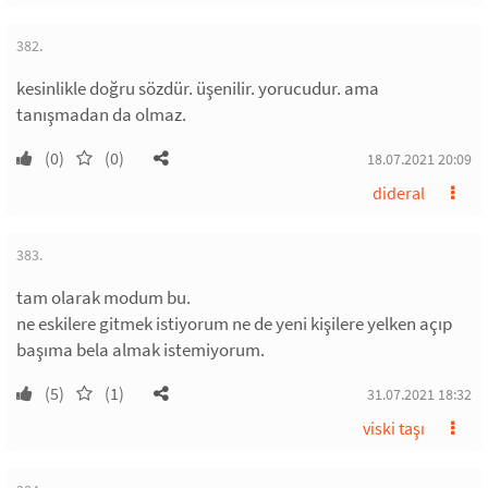
382.
kesinlikle doğru sözdür. üşenilir. yorucudur. ama
tanışmadan da olmaz.
(0)
(0)
18.07.2021 20:09
dideral
383.
tam olarak modum bu.
ne eskilere gitmek istiyorum ne de yeni kişilere yelken açıp
başıma bela almak istemiyorum.
(5)
(1)
31.07.2021 18:32
viski taşı