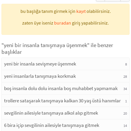
bu başlığa tanım girmek için
kayıt
olabilirsiniz.
zaten üye iseniz
buradan
giriş yapabilirsiniz.
"yeni bir insanla tanışmaya üşenmek" ile benzer
başlıklar
yeni bir insanla sevişmeye üşenmek
8
yeni insanlarla tanışmaya korkmak
28
boş insanla dolu dolu insanla boş muhabbet yapmamak
34
trollere sataşarak tanışmaya kalkan 30 yaş üstü hanımlar
1
sevgilinin ailesiyle tanışmaya alkol alıp gitmek
20
6 bira içip sevgilinin ailesiyle tanışmaya gitmek
14