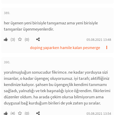
389.
her üşenen yeni birisiyle tanışamaz ama yeni birisiyle
tanışanlar üşenmeyenlerdir.
(3)
(0)
05.08.2021 13:48
doping yaparken hamile kalan pesmerge
390.
yorulmuşluğun sonucudur fikrimce. ne kadar yorduysa sizi
insanlar, o kadar üşengeç oluyorsunuz. iyi tarafı; aktifliğiniz
kendinize kalıyor. şahsen bu üşengeçlik kendimi tanımamı
sağladı, yalnızlığı ve tek başınalığı iyice öğrendim. fikirlerimi
düzenler oldum. ha arada çekim olursa bilmiyorum ama
duygusal bağ kurduğum birileri de yok zaten şu sıralar.
(4)
(0)
05.08.2021 13:54