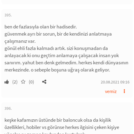
395.
ben de fazlasıyla olan bir hadisedir.
güvenmek ayrı bir sorun, bir de kendinizi anlatmaya
çalışmanız var.
gönül ehli fazla kalmadı artık. sizi konuşmadan da
anlayacak ki onu geçtim anlamaya çalışacak insan yok
sanırım. yahut ben denk gelmedim. herkes kendi dünyasının
merkezinde. o sebeple boşuna uğraş olarak geliyor.
(2)
(0)
20.08.2021 09:16
vemiz
396.
keşke kafamızın üstünde bir baloncuk olsa da kişilik
özellikleri, hobiler vs görünse herkes ilgisini çeken kişiye