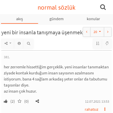
normal sözlük
akış
gündem
konular
yeni bir insanla tanışmaya üşenmek
20
381.
her zerremle hissettiğim gerçeklik. yeni insanlar tanımaktan
ziyade kontak kurduğum insan sayısının azalmasını
istiyorum. bana 4 sağlam arkadaş yeter onlar da tabutumu
taşısınlar diye.
az insan çok huzur.
(2)
(0)
12.07.2021 13:53
rahatsız