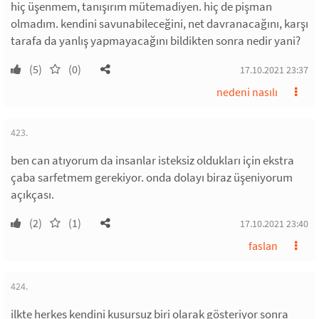
hiç üşenmem, tanışırım mütemadiyen. hiç de pişman
olmadım. kendini savunabileceğini, net davranacağını, karşı
tarafa da yanlış yapmayacağını bildikten sonra nedir yani?
(5)
(0)
17.10.2021 23:37
nedeni nasılı
423.
ben can atıyorum da insanlar isteksiz oldukları için ekstra
çaba sarfetmem gerekiyor. onda dolayı biraz üşeniyorum
açıkçası.
(2)
(1)
17.10.2021 23:40
faslan
424.
ilkte herkes kendini kusursuz biri olarak gösteriyor sonra