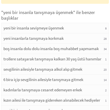
"yeni bir insanla tanışmaya üşenmek" ile benzer
başlıklar
yeni bir insanla sevişmeye üşenmek
8
yeni insanlarla tanışmaya korkmak
28
boş insanla dolu dolu insanla boş muhabbet yapmamak
34
trollere sataşarak tanışmaya kalkan 30 yaş üstü hanımlar
1
sevgilinin ailesiyle tanışmaya alkol alıp gitmek
20
6 bira içip sevgilinin ailesiyle tanışmaya gitmek
14
kadınlarla tanışmaya cesaret edemeyen erkek
2
kızın ailesi ile tanışmaya gidereken alınabilecek hediyeler
1