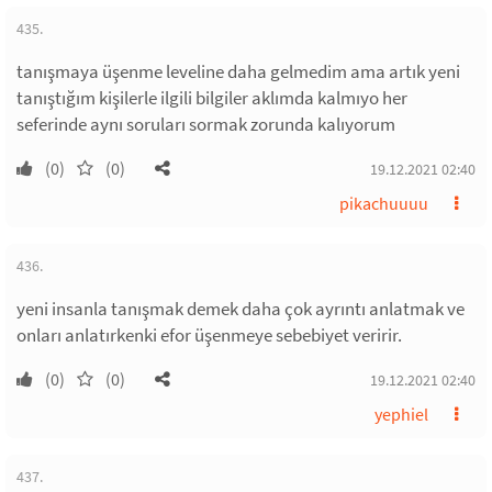
435.
tanışmaya üşenme leveline daha gelmedim ama artık yeni
tanıştığım kişilerle ilgili bilgiler aklımda kalmıyo her
seferinde aynı soruları sormak zorunda kalıyorum
(0)
(0)
19.12.2021 02:40
pikachuuuu
436.
yeni insanla tanışmak demek daha çok ayrıntı anlatmak ve
onları anlatırkenki efor üşenmeye sebebiyet veririr.
(0)
(0)
19.12.2021 02:40
yephiel
437.