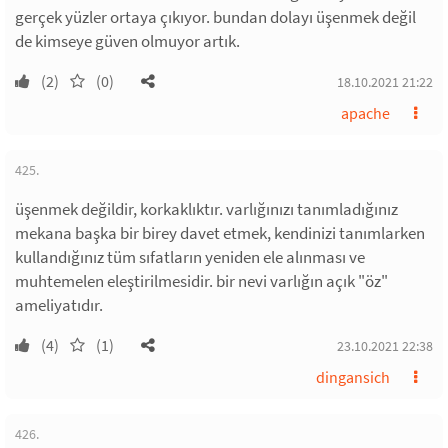
gerçek yüzler ortaya çıkıyor. bundan dolayı üşenmek değil
de kimseye güven olmuyor artık.
(2)
(0)
18.10.2021 21:22
apache
425.
üşenmek değildir, korkaklıktır. varlığınızı tanımladığınız
mekana başka bir birey davet etmek, kendinizi tanımlarken
kullandığınız tüm sıfatların yeniden ele alınması ve
muhtemelen eleştirilmesidir. bir nevi varlığın açık "öz"
ameliyatıdır.
(4)
(1)
23.10.2021 22:38
dingansich
426.