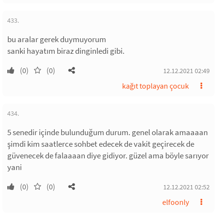
433.
bu aralar gerek duymuyorum
sanki hayatım biraz dinginledi gibi.
(0)
(0)
12.12.2021 02:49
kağıt toplayan çocuk
434.
5 senedir içinde bulunduğum durum. genel olarak amaaaan
şimdi kim saatlerce sohbet edecek de vakit geçirecek de
güvenecek de falaaaan diye gidiyor. güzel ama böyle sarıyor
yani
(0)
(0)
12.12.2021 02:52
elfoonly