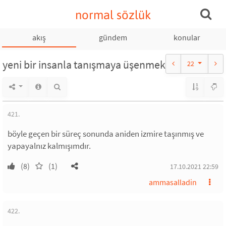
normal sözlük
akış
gündem
konular
yeni bir insanla tanışmaya üşenmek
22
421.
böyle geçen bir süreç sonunda aniden izmire taşınmış ve
yapayalnız kalmışımdır.
(8)
(1)
17.10.2021 22:59
ammasalladin
422.