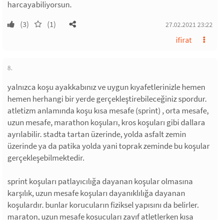
harcayabiliyorsun.
(3)
(1)
27.02.2021 23:22
ifirat
8.
yalnızca koşu ayakkabınız ve uygun kıyafetlerinizle hemen
hemen herhangi bir yerde gerçekleştirebileceğiniz spordur.
atletizm anlamında koşu kısa mesafe (sprint) , orta mesafe,
uzun mesafe, marathon koşuları, kros koşuları gibi dallara
ayrılabilir. stadta tartan üzerinde, yolda asfalt zemin
üzerinde ya da patika yolda yani toprak zeminde bu koşular
gerçekleşebilmektedir.
sprint koşuları patlayıcılığa dayanan koşular olmasına
karşılık, uzun mesafe koşuları dayanıklılığa dayanan
koşulardır. bunlar korucuların fiziksel yapısını da belirler.
maraton, uzun mesafe koşucuları zayıf atletlerken kısa