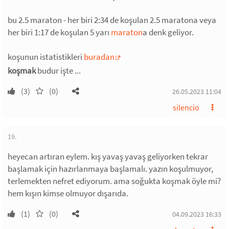
bu 2.5 maraton - her biri 2:34 de koşulan 2.5 maratona veya
her biri 1:17 de koşulan 5 yarı
maraton
a denk geliyor.
koşunun istatistikleri
buradan
koşmak
budur işte ...
(3)
(0)
26.05.2023 11:04
silencio
19.
heyecan artıran eylem. kış yavaş yavaş geliyorken tekrar
başlamak için hazırlanmaya başlamalı. yazın koşulmuyor,
terlemekten nefret ediyorum. ama soğukta koşmak öyle mi?
hem kışın kimse olmuyor dışarıda.
(1)
(0)
04.09.2023 16:33