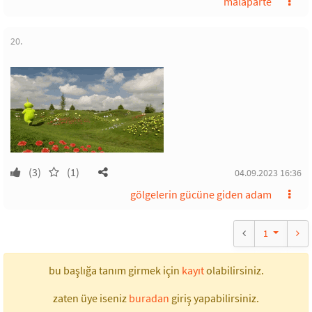
malaparte
20.
(3)
(1)
04.09.2023 16:36
gölgelerin gücüne giden adam
1
bu başlığa tanım girmek için
kayıt
olabilirsiniz.
zaten üye iseniz
buradan
giriş yapabilirsiniz.