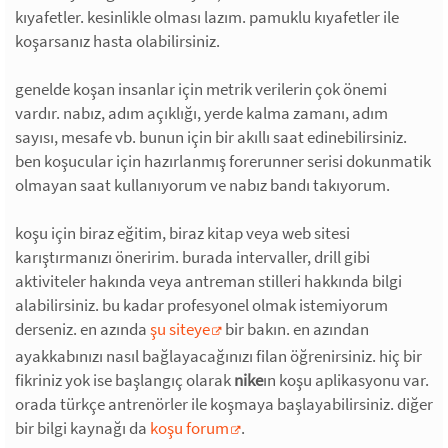
kıyafetler. kesinlikle olması lazım. pamuklu kıyafetler ile
koşarsanız hasta olabilirsiniz.
genelde koşan insanlar için metrik verilerin çok önemi
vardır. nabız, adım açıklığı, yerde kalma zamanı, adım
sayısı, mesafe vb. bunun için bir akıllı saat edinebilirsiniz.
ben koşucular için hazırlanmış forerunner serisi dokunmatik
olmayan saat kullanıyorum ve nabız bandı takıyorum.
koşu için biraz eğitim, biraz kitap veya web sitesi
karıştırmanızı öneririm. burada intervaller, drill gibi
aktiviteler hakında veya antreman stilleri hakkında bilgi
alabilirsiniz. bu kadar profesyonel olmak istemiyorum
derseniz. en azında
şu siteye
bir bakın. en azından
ayakkabınızı nasıl bağlayacağınızı filan öğrenirsiniz. hiç bir
fikriniz yok ise başlangıç olarak
nike
ın koşu aplikasyonu var.
orada türkçe antrenörler ile koşmaya başlayabilirsiniz. diğer
bir bilgi kaynağı da
koşu forum
.