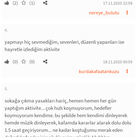
(2)
(1)
17.11.2020 22:58
nereye_bulutu
4.
yapmayı hiç sevmediğim, sevenleri, düzenli yapanları ise
hayretle izlediğim aktivite
(0)
(0)
18.11.2020 00:59
kurdakafaatankuzu
5.
sokağa çıkma yasakları hariç, hemen hemen her gün
yaptığım aktivite... çok hızlı koşmuyorum, hedefler
koymuyorum kendime. bu şekilde hem kendimi dinleyerek
hemde müzik dinleyerek, kafamda kararlar alarak dolu dolu
1.5 saat geçiriyorum... ne kadar koştuğumu merak eden