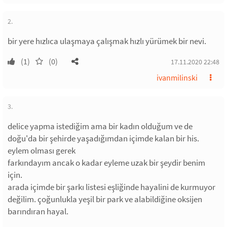
2.
bir yere hızlıca ulaşmaya çalışmak hızlı yürümek bir nevi.
(1)
(0)
17.11.2020 22:48
ivanmilinski
3.
delice yapma istediğim ama bir kadın olduğum ve de
doğu'da bir şehirde yaşadığımdan içimde kalan bir his.
eylem olması gerek
farkındayım ancak o kadar eyleme uzak bir şeydir benim
için.
arada içimde bir şarkı listesi eşliğinde hayalini de kurmuyor
değilim. çoğunlukla yeşil bir park ve alabildiğine oksijen
barındıran hayal.