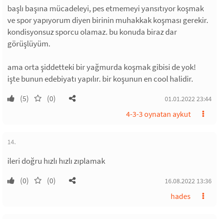
başlı başına mücadeleyi, pes etmemeyi yansıtıyor koşmak
ve spor yapıyorum diyen birinin muhakkak koşması gerekir.
kondisyonsuz sporcu olamaz. bu konuda biraz dar
görüşlüyüm.
ama orta şiddetteki bir yağmurda koşmak gibisi de yok!
işte bunun edebiyatı yapılır. bir koşunun en cool halidir.
(5)
(0)
01.01.2022 23:44
4-3-3 oynatan aykut
14.
ileri doğru hızlı hızlı zıplamak
(0)
(0)
16.08.2022 13:36
hades