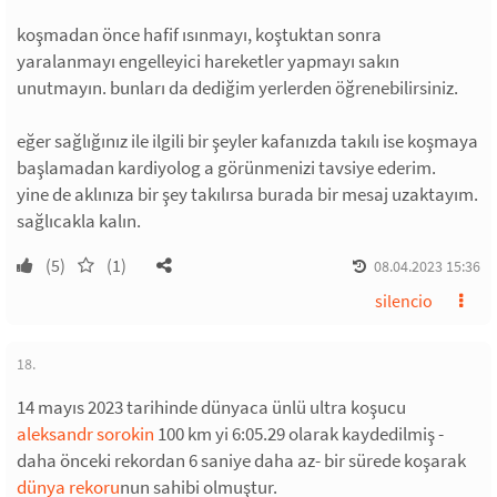
koşmadan önce hafif ısınmayı, koştuktan sonra
yaralanmayı engelleyici hareketler yapmayı sakın
unutmayın. bunları da dediğim yerlerden öğrenebilirsiniz.
eğer sağlığınız ile ilgili bir şeyler kafanızda takılı ise koşmaya
başlamadan kardiyolog a görünmenizi tavsiye ederim.
yine de aklınıza bir şey takılırsa burada bir mesaj uzaktayım.
sağlıcakla kalın.
(5)
(1)
08.04.2023 15:36
silencio
18.
14 mayıs 2023 tarihinde dünyaca ünlü ultra koşucu
aleksandr sorokin
100 km yi 6:05.29 olarak kaydedilmiş -
daha önceki rekordan 6 saniye daha az- bir sürede koşarak
dünya rekoru
nun sahibi olmuştur.