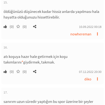
15.
öldüğünüzü düşünecek kadar hissiz anlarda yapılması hala
hayatta olduğunuzu hissettirebilir.
(0)
(0)
10.09.2022 00:18
nowhereman
16.
atı koşuya hazır hale getirmek için koşu
takımlarını
*
giydirmek, takmak.
(0)
(0)
07.12.2022 20:30
diko
17.
sanırım uzun süredir yaptığım bu spor üzerine bir şeyler