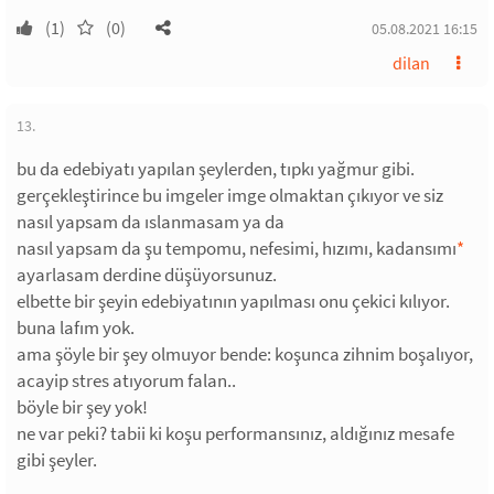
(1)
(0)
05.08.2021 16:15
dilan
13.
bu da edebiyatı yapılan şeylerden, tıpkı yağmur gibi.
gerçekleştirince bu imgeler imge olmaktan çıkıyor ve siz
nasıl yapsam da ıslanmasam ya da
nasıl yapsam da şu tempomu, nefesimi, hızımı, kadansımı
*
ayarlasam derdine düşüyorsunuz.
elbette bir şeyin edebiyatının yapılması onu çekici kılıyor.
buna lafım yok.
ama şöyle bir şey olmuyor bende: koşunca zihnim boşalıyor,
acayip stres atıyorum falan..
böyle bir şey yok!
ne var peki? tabii ki koşu performansınız, aldığınız mesafe
gibi şeyler.