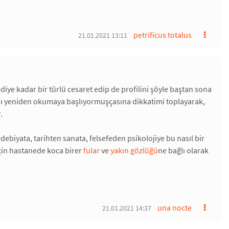
petrificus totalus
21.01.2021 13:11
ye kadar bir türlü cesaret edip de profilini şöyle baştan sona
bı yeniden okumaya başlıyormuşçasına dikkatimi toplayarak,
.
 edebiyata, tarihten sanata, felsefeden psikolojiye bu nasıl bir
için hastanede koca birer
fular
ve
yakın gözlüğü
ne bağlı olarak
una nocte
21.01.2021 14:37