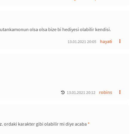
utankamonun olsa olsa bize bi hediyesi olabilir kendisi.
hayati
13.01.2021 20:05
robins
13.01.2021 20:12
ız. ordaki karakter gibi olabilir mi diye acaba
*