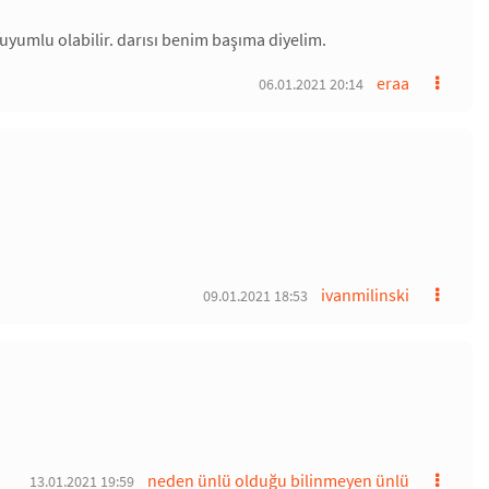
r uyumlu olabilir. darısı benim başıma diyelim.
eraa
06.01.2021 20:14
ivanmilinski
09.01.2021 18:53
neden ünlü olduğu bilinmeyen ünlü
13.01.2021 19:59