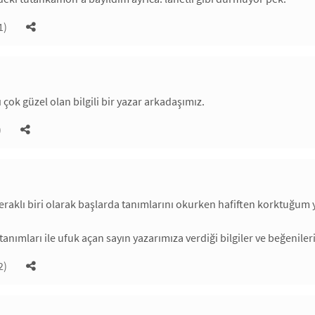
1)
ı çok güzel olan bilgili bir yazar arkadaşımız.
)
raklı biri olarak başlarda tanımlarını okurken hafiften korktuğum yaz
 tanımları ile ufuk açan sayın yazarımıza verdiği bilgiler ve beğeniler
2)