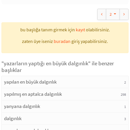
2
bu başlığa tanım girmek için
kayıt
olabilirsiniz.
zaten üye iseniz
buradan
giriş yapabilirsiniz.
"yazarların yaptığı en büyük dalgınlık" ile benzer
başlıklar
yapılan en büyük dalgınlık
2
yapılmış en aptalca dalgınlık
298
yanyana dalgınlık
1
dalgınlık
3