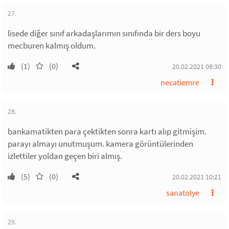
27.
lisede diğer sınıf arkadaşlarımın sınıfında bir ders boyu
mecburen kalmış oldum.
(1)
(0)
20.02.2021 08:30
necatiemre
28.
bankamatikten para çektikten sonra kartı alıp gitmişim.
parayı almayı unutmuşum. kamera görüntülerinden
izlettiler yoldan geçen biri almış.
(5)
(0)
20.02.2021 10:21
sanatolye
29.