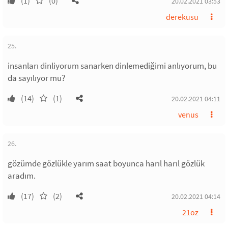
(1)
(0)
20.02.2021 03:53
derekusu
25.
insanları dinliyorum sanarken dinlemediğimi anlıyorum, bu
da sayılıyor mu?
(14)
(1)
20.02.2021 04:11
venus
26.
gözümde gözlükle yarım saat boyunca harıl harıl gözlük
aradım.
(17)
(2)
20.02.2021 04:14
21oz