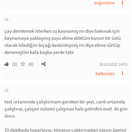
ergonlone
31.
çay demlemek isterken su kaynamış mı diye bakmak için
kaynamaya yaklaşmış suyu elime döktüm bunun bir üstü
olarak bilediğim bıçağı keskinleşmiş mi diye elime sürtüp
denemiştim kafa başka yerde tabi
(2)
(0)
20.02.2021 14:53
balkovanı
32.
test ortamında çalıştırmam gereken bir şeyi, canlı ortamda
çalıştırıp, çalışan sistemi çalışmaz hale getirdim evet. iki gün
önce.
15 dakikada toparlayıp, kimseye çaktırmadan olayın üzerini