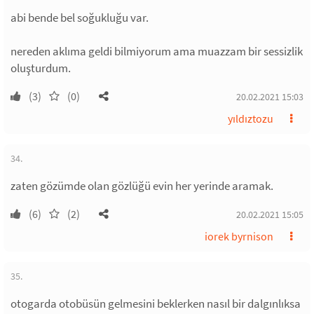
abi bende bel soğukluğu var.
nereden aklıma geldi bilmiyorum ama muazzam bir sessizlik
oluşturdum.
(3)
(0)
20.02.2021 15:03
yıldıztozu
34.
zaten gözümde olan gözlüğü evin her yerinde aramak.
(6)
(2)
20.02.2021 15:05
iorek byrnison
35.
otogarda otobüsün gelmesini beklerken nasıl bir dalgınlıksa