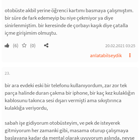
otobüste akbil yerine öğrenci kartımı basmaya çalışmıştım.
bir süre de fark edemeyip bu niye çekmiyor ya diye
sinirlenmiştim. bir keresinde de çorbayı kaşık diye çatalla
içme girişimim olmuştu.
(6)
(0)
20.02.2021 03:25
anlatabilseydik
23.
bir ara evdeki eski bir telefonu kullanıyordum, zar zor tek
parça halinde duran çakma bir iphone, bir kaç kez kulaklığın
kablosunu takınca sesi dışarı vermişti ama sıkıştırınca
kulaklığa veriyordu,
sabah işe gidiyorum otobüsteyim, ve pek de isteyerek
gitmiyorum her zamanki gibi, masama oturup çalışmaya
başlayana kadar da mental olarak uyuyorum aslında, neyse