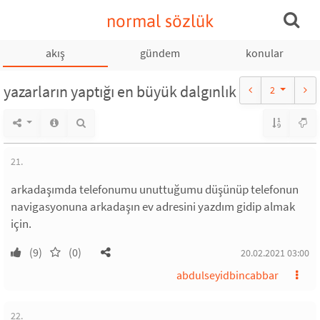
normal sözlük
akış
gündem
konular
yazarların yaptığı en büyük dalgınlık
2
21.
arkadaşımda telefonumu unuttuğumu düşünüp telefonun
navigasyonuna arkadaşın ev adresini yazdım gidip almak
için.
(9)
(0)
20.02.2021 03:00
abdulseyidbincabbar
22.