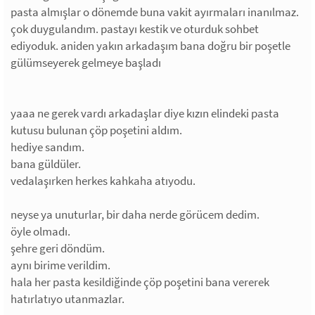
pasta almışlar o dönemde buna vakit ayırmaları inanılmaz.
çok duygulandım. pastayı kestik ve oturduk sohbet
ediyoduk. aniden yakın arkadaşım bana doğru bir poşetle
gülümseyerek gelmeye başladı
yaaa ne gerek vardı arkadaşlar diye kızın elindeki pasta
kutusu bulunan çöp poşetini aldım.
hediye sandım.
bana güldüler.
vedalaşırken herkes kahkaha atıyodu.
neyse ya unuturlar, bir daha nerde görücem dedim.
öyle olmadı.
şehre geri döndüm.
aynı birime verildim.
hala her pasta kesildiğinde çöp poşetini bana vererek
hatırlatıyo utanmazlar.