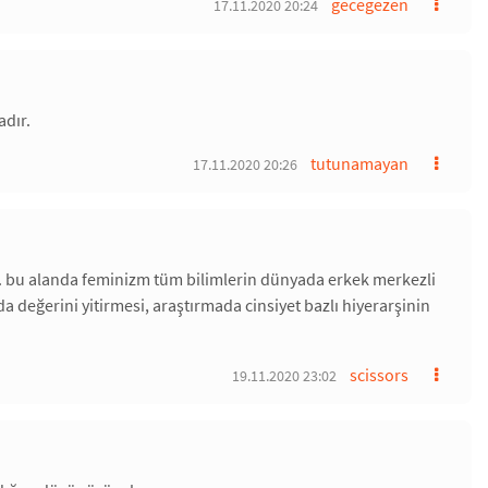
gecegezen
17.11.2020 20:24
adır.
tutunamayan
17.11.2020 20:26
i. bu alanda feminizm tüm bilimlerin dünyada erkek merkezli
arda değerini yitirmesi, araştırmada cinsiyet bazlı hiyerarşinin
scissors
19.11.2020 23:02