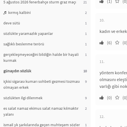
(1)
(0
5 ağustos 2026 fenerbahçe sturm graz maçı
21
kırmış kalbini
2
10.
deve sütü
1
kadın ve erkek
sözlükte yaramazlık yapanlar
1
(6)
(0
sağlıklı beslenme terörü
1
gerçekleşmeyeceğini bildiğin halde bir hayali
1
kurmak
11.
günaydın sözlük
10
yöntem konfera
olmasını eleşti
içkisi sigarası kumarı sohbeti gezmesi tozması
9
varlığı gibi no
olmayan erkek
(0)
(0
sözlükten ilgi dilenmek
9
es salat namaz ekimus salat namaz kılmaktır
2
yalanı
12.
ismail yk şarkılarında geçen muhteşem sözler
1