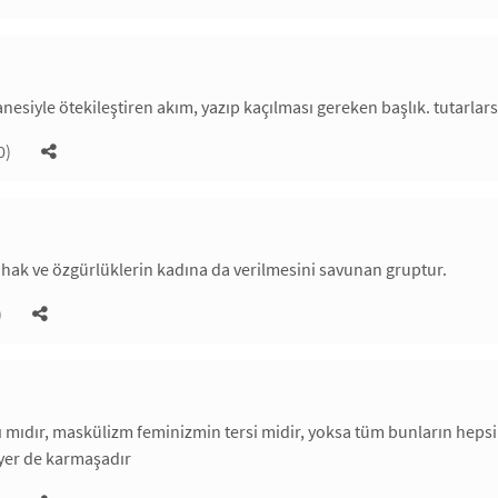
siyle ötekileştiren akım, yazıp kaçılması gereken başlık. tutarlar
0)
 hak ve özgürlüklerin kadına da verilmesini savunan gruptur.
)
 mıdır, maskülizm feminizmin tersi midir, yoksa tüm bunların hepsi
 yer de karmaşadır