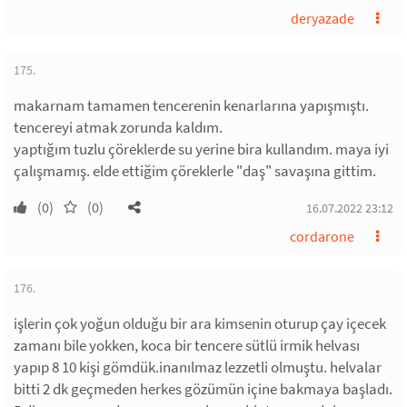
deryazade
175.
makarnam tamamen tencerenin kenarlarına yapışmıştı.
tencereyi atmak zorunda kaldım.
yaptığım tuzlu çöreklerde su yerine bira kullandım. maya iyi
çalışmamış. elde ettiğim çöreklerle "daş" savaşına gittim.
(0)
(0)
16.07.2022 23:12
cordarone
176.
işlerin çok yoğun olduğu bir ara kimsenin oturup çay içecek
zamanı bile yokken, koca bir tencere sütlü irmik helvası
yapıp 8 10 kişi gömdük.inanılmaz lezzetli olmuştu. helvalar
bitti 2 dk geçmeden herkes gözümün içine bakmaya başladı.