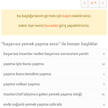
9
bu başlığa tanım girmek için
kayıt
olabilirsiniz.
zaten üye iseniz
buradan
giriş yapabilirsiniz.
"başarısız yemek yapma anısı" ile benzer başlıklar
başarısız insanlar neden başarısız sorusunun yanıtı
6
yapma işte bunu yapma
14
yapma bunu kendine yapma
1
yapma volkan yapma
3
masterchef izleyince gelen yemek yapma isteği
41
evde soğanlı yemek yapma ızdırabı
4