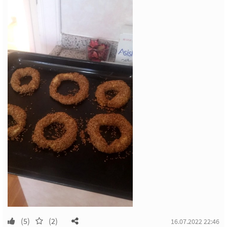
(5)
(2)
16.07.2022 22:46