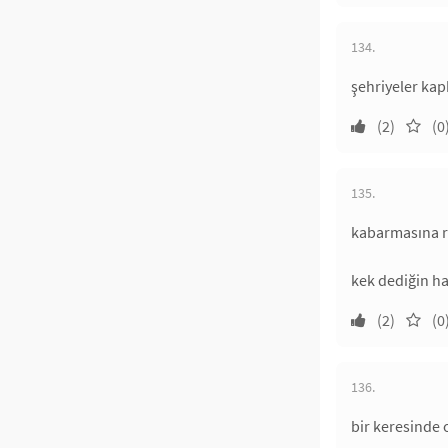
134.
şehriyeler kapk
(2)
(0
135.
kabarmasına r
kek dediğin hav
(2)
(0
136.
bir keresinde 