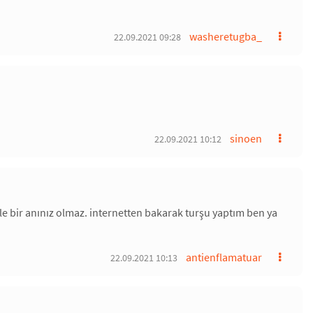
washeretugba_
22.09.2021 09:28
sinoen
22.09.2021 10:12
öyle bir anınız olmaz. internetten bakarak turşu yaptım ben ya
antienflamatuar
22.09.2021 10:13