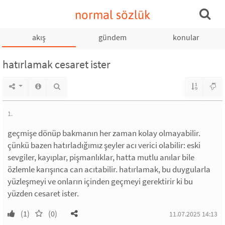
normal sözlük
akış
gündem
konular
hatırlamak cesaret ister
1.
geçmişe dönüp bakmanın her zaman kolay olmayabilir.
çünkü bazen hatırladığımız şeyler acı verici olabilir: eski
sevgiler, kayıplar, pişmanlıklar, hatta mutlu anılar bile
özlemle karışınca can acıtabilir. hatırlamak, bu duygularla
yüzleşmeyi ve onların içinden geçmeyi gerektirir ki bu
yüzden cesaret ister.
(1)
(0)
11.07.2025 14:13