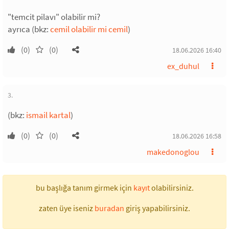
"temcit pilavı" olabilir mi?
ayrıca (bkz:
cemil olabilir mi cemil
)
(0)
(0)
18.06.2026 16:40
ex_duhul
3.
(bkz:
ismail kartal
)
(0)
(0)
18.06.2026 16:58
makedonoglou
bu başlığa tanım girmek için
kayıt
olabilirsiniz.
zaten üye iseniz
buradan
giriş yapabilirsiniz.