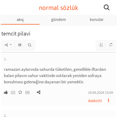
normal sözlük
akış
gündem
konular
temcit pilavi
1.
ramazan aylarında sahurda tüketilen, genellikle iftardan
kalan pilavın sahur vaktinde ısıtılarak yeniden sofraya
konulması geleneğine dayanan bir yemektir.
(1)
(0)
18.06.2026 15:09
daikichi
2.