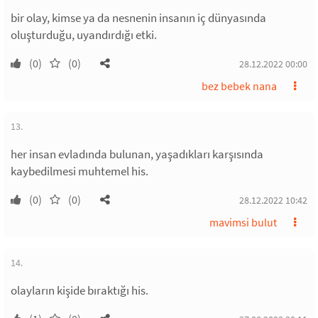
bir olay, kimse ya da nesnenin insanın iç dünyasında
oluşturduğu, uyandırdığı etki.
(0)
(0)
28.12.2022 00:00
bez bebek nana
13.
her insan evladında bulunan, yaşadıkları karşısında
kaybedilmesi muhtemel his.
(0)
(0)
28.12.2022 10:42
mavimsi bulut
14.
olayların kişide bıraktığı his.