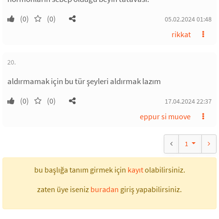
(0)
(0)
05.02.2024 01:48
rikkat
20.
aldırmamak için bu tür şeyleri aldırmak lazım
(0)
(0)
17.04.2024 22:37
eppur si muove
1
bu başlığa tanım girmek için
kayıt
olabilirsiniz.
zaten üye iseniz
buradan
giriş yapabilirsiniz.