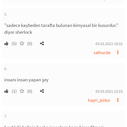
5.
"sadece kaybeden tarafta bulunan kimyasal bir kusurdur."
diyor sherlock
(5)
(0)
05.01.2021 10:31
salhurde
6.
insanı insan yapan şey
(1)
(0)
05.03.2021 23:15
hayri_potur
7.