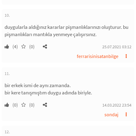
10.
duygularla aldığınız kararlar pişmanlıklarınızı oluşturur. bu
pişmanlıkları mantıkla yenmeye çalışırsınız.
(4)
(0)
25.07.2021 03:12
ferrarisinisatanbilge
11.
bir erkek ismi de aynı zamanda.
bir kere tanışmıştım duygu adında biriyle.
(0)
(0)
14.03.2022 23:54
sondaj
12.