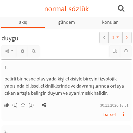
normal sözlük
akış
gündem
konular
duygu
1
1.
belirli bir nesne olay yada kişi etkisiyle bireyin fizyolojik
yapısında bilişsel etkinliklerinde ve davranışlarında ortaya
çıkan artışla belirgin duyum ve uyarılmışlık halidir.
(1)
(1)
30.11.2020 18:51
barsel
2.