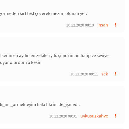
 görmeden sırf test çözerek mezun olunan yer.
insan
10.12.2020 08:10
ülkenin en aydın en zekileriydi. şimdi imamhatip ve seviye
ruyor olurdum o kesin.
sek
10.12.2020 09:11
ıldığını görmekteyim hala fikrim değişmedi.
uykusuzkahve
10.12.2020 09:31