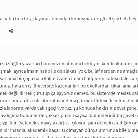
ta babu heh hey, dayanak olmadan konuşmak ne güzel şey heh hey.
)
 sözlüğün yazarları bari mezun olmamı bekleyin. kendi okulum için
lışmak, ayrıca imam hatip ile de alakası yok. bu laf nerden ne amaçla
i var ama birçoğu hala kaliteli zaten imam hatiple en kötüsü bile kar
unuz. hala en iyi üniversite kazananları bu okullardan çıkar. ama a
mek değil dirsek çürütüp çalışıyoruz demek. bu sistemde meslek sahi
rursunuz. düzenli laboratuvar dersi görmek türkiyede mümkün olan 
zla laboratuvarda vakit geçiriyoruz. şu konuda haklısınız evet geneld
 saydığınız bölümlerde yüksek puanlı sayısal bölümleridir.bu gayet
izgi film (yetenek sınavıyla alır) vs. çıkıyor. yani demek istediğim 
en bir insanla, akademik başarısı olmayan dünya umrunda bile olma
luymuşum. sonuna kadar okuduysanız teşekkürler efendim.