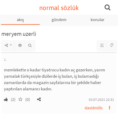
normal sözlük
akış
gündem
konular
meryem uzerli
1.
memlekette o kadar tiyatrocu kadın aç gezerken, yarım
yamalak türkçesiyle dizilerde iş bulan, iş bulamadığı
zamanlarda da magazin sayfalarına bir şekilde haber
yaptırılan alamancı kadın.
(2)
(0)
03.07.2021 22:31
davidmills