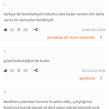
2.
türkiye'de fenerbahçeli futbolcu alex kadar sevilen biri daha
varsa bir zamanlar kendisiydi.
(2)
(0)
10.09.2021 19:53
portakala abi diyen mandalin
3.
güzel bulmadığım bir kadın
(0)
(0)
29.12.2022 19:26
apollonia
4.
kendisini yakından tanıma fırsatım oldu, çalıştığımız
tiyatroya konuk olarak ve dost yakın olarak gelmişti.açık