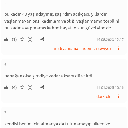
5.
bu kadın 40 yaşındaymış. şaşırdım açıkçası. yıllardır
yaşlanmayan bazı kadınlara yaptığı yaşlanmama torpilini
bu kadına yapmamış kahpe hayat. olsun güzel yine de.
(1)
(0)
16.08.2023 12:17
hristiyanismail hepinizi seviyor
6.
papağan olsa şimdiye kadar aksanı düzelirdi.
(4)
(0)
11.01.2025 10:16
daikichi
7.
kendisi benim için almanya’da tutunamayıp ülkemize