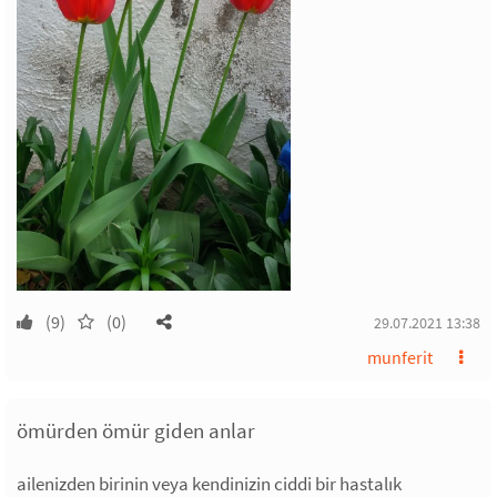
(9)
(0)
29.07.2021 13:38
munferit
ömürden ömür giden anlar
ailenizden birinin veya kendinizin ciddi bir hastalık