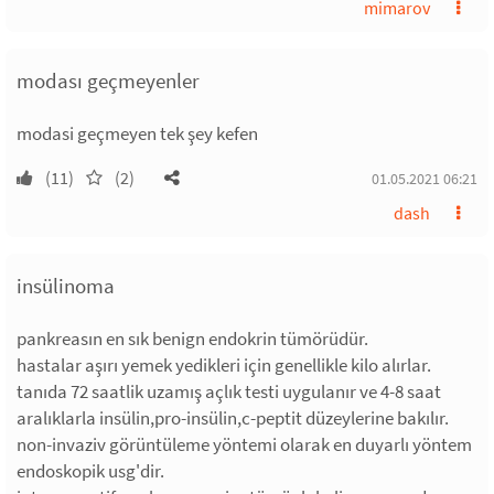
mimarov
modası geçmeyenler
modasi geçmeyen tek şey kefen
(11)
(2)
01.05.2021 06:21
dash
insülinoma
pankreasın en sık benign endokrin tümörüdür.
hastalar aşırı yemek yedikleri için genellikle kilo alırlar.
tanıda 72 saatlik uzamış açlık testi uygulanır ve 4-8 saat
aralıklarla insülin,pro-insülin,c-peptit düzeylerine bakılır.
non-invaziv görüntüleme yöntemi olarak en duyarlı yöntem
endoskopik usg'dir.