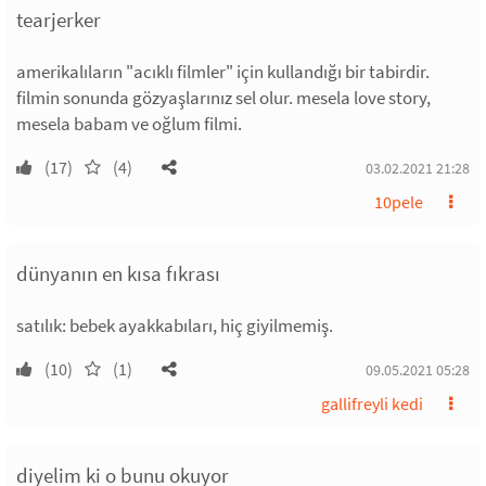
tearjerker
amerikalıların "acıklı filmler" için kullandığı bir tabirdir.
filmin sonunda gözyaşlarınız sel olur. mesela love story,
mesela babam ve oğlum filmi.
(17)
(4)
03.02.2021 21:28
10pele
dünyanın en kısa fıkrası
satılık: bebek ayakkabıları, hiç giyilmemiş.
(10)
(1)
09.05.2021 05:28
gallifreyli kedi
diyelim ki o bunu okuyor