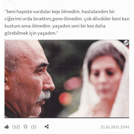
“beni hapiste vurdular keje ölmedim. hastalandım bir
ciğerimi orda bıraktım,gene ölmedim. çok dövdüler beni kan
kustum ama ölmedim. yaşadım seni bir kez daha
görebilmek için yaşadım.”
(12)
(1)
21.01.2021 23:41