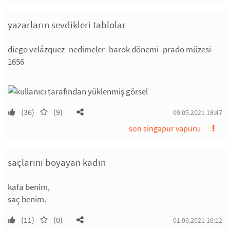
yazarların sevdikleri tablolar
diego velázquez- nedimeler- barok dönemi- prado müzesi-
1656
(36)
(9)
09.05.2021 18:47
son singapur vapuru
saçlarını boyayan kadın
kafa benim,
saç benim.
(11)
(0)
01.06.2021 16:12