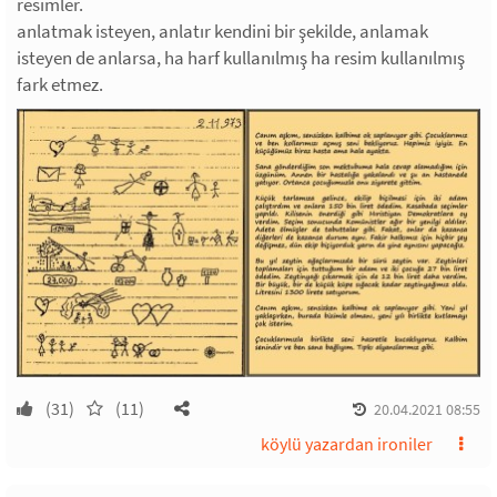
resimler.
anlatmak isteyen, anlatır kendini bir şekilde, anlamak
isteyen de anlarsa, ha harf kullanılmış ha resim kullanılmış
fark etmez.
(31)
(11)
20.04.2021 08:55
köylü yazardan ironiler