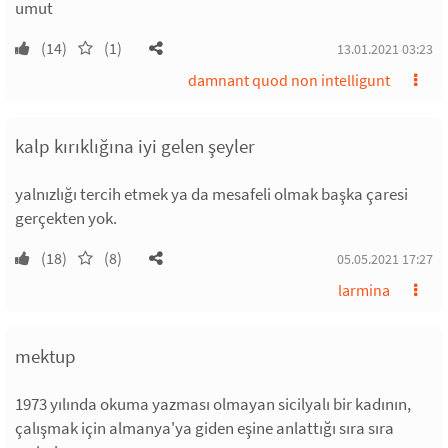
umut
(14)
(1)
13.01.2021 03:23
damnant quod non intelligunt
kalp kırıklığına iyi gelen şeyler
yalnızlığı tercih etmek ya da mesafeli olmak başka çaresi
gerçekten yok.
(18)
(8)
05.05.2021 17:27
larmina
mektup
1973 yılında okuma yazması olmayan sicilyalı bir kadının,
çalışmak için almanya'ya giden eşine anlattığı sıra sıra