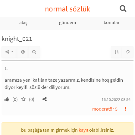
normal sözlük
akış
gündem
konular
knight_021
1.
aramıza yeni katılan taze yazarımız, kendisine hoş geldin
diyor keyifli sözlükler diliyorum.
(0)
(0)
16.10.2022 08:56
moderatör 5
bu başlığa tanım girmek için
kayıt
olabilirsiniz.