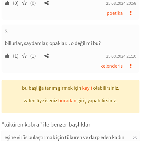
(0)
(0)
25.08.2024 20:58
poetika
5.
billurlar, saydamlar, opaklar... o değil mi bu?
(1)
(1)
25.08.2024 21:10
kelenderis
bu başlığa tanım girmek için
kayıt
olabilirsiniz.
zaten üye iseniz
buradan
giriş yapabilirsiniz.
"tüküren kobra" ile benzer başlıklar
eşine virüs bulaştırmak için tüküren ve darp eden kadın
25