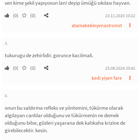
sen kime şekil yapıyosun lan! deyip ümüğü sıkılası hayvan.
(0)
(0)
23.11.2020 10:22
atamabekleyenastronot
3.
tukurugu de zehirlidir. gorunce kacilmali.
(0)
(0)
25.08.2024 20:42
kedi yiyen fare
4.
onun bu saldırma refleks ve yöntemini, tükürme olarak
algılayan canlılar olduğunu ve tükürmenin ne demek
olduğunu bilse, gözleri yaşarana dek kahkaha krizine de
girebilecektir. kesin.