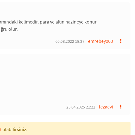
mındaki kelimedir. para ve altın hazineye konur.
ğru olur.
emrebey003
05.08.2022 18:37
fezaevi
25.04.2025 21:22
t
olabilirsiniz.