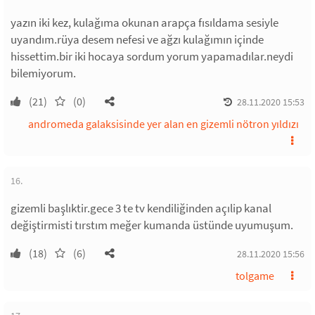
yazın iki kez, kulağıma okunan arapça fısıldama sesiyle
uyandım.rüya desem nefesi ve ağzı kulağımın içinde
hissettim.bir iki hocaya sordum yorum yapamadılar.neydi
bilemiyorum.
(21)
(0)
28.11.2020 15:53
andromeda galaksisinde yer alan en gizemli nötron yıldızı
16.
gizemli başlıktir.gece 3 te tv kendiliğinden açılip kanal
değiştirmisti tırstım meğer kumanda üstünde uyumuşum.
(18)
(6)
28.11.2020 15:56
tolgame