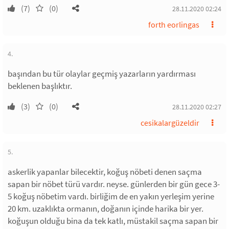
(7)
(0)
28.11.2020 02:24
forth eorlingas
4.
başından bu tür olaylar geçmiş yazarların yardırması
beklenen başlıktır.
(3)
(0)
28.11.2020 02:27
cesikalargüzeldir
5.
askerlik yapanlar bilecektir, koğuş nöbeti denen saçma
sapan bir nöbet türü vardır. neyse. günlerden bir gün gece 3-
5 koğuş nöbetim vardı. birliğim de en yakın yerleşim yerine
20 km. uzaklıkta ormanın, doğanın içinde harika bir yer.
koğuşun olduğu bina da tek katlı, müstakil saçma sapan bir