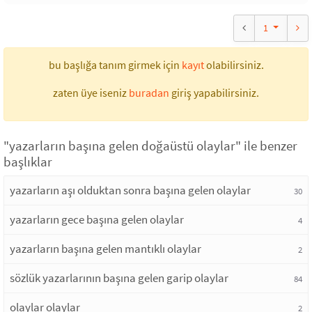
1
bu başlığa tanım girmek için
kayıt
olabilirsiniz.
zaten üye iseniz
buradan
giriş yapabilirsiniz.
"yazarların başına gelen doğaüstü olaylar" ile benzer
başlıklar
yazarların aşı olduktan sonra başına gelen olaylar
30
yazarların gece başına gelen olaylar
4
yazarların başına gelen mantıklı olaylar
2
sözlük yazarlarının başına gelen garip olaylar
84
olaylar olaylar
2